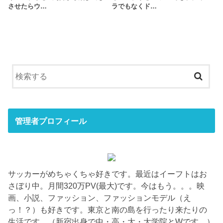
させたらウ…
ラでもなくド…
管理者プロフィール
サッカーがめちゃくちゃ好きです。最近はイーフトはお
さぼり中。月間320万PV(最大)です。今はもう。。。映
画、小説、ファッション、ファッションモデル（え
っ！？）も好きです。東京と南の島を行ったり来たりの
生活です。（新宿出身で中・高・大・大学院とWです。）