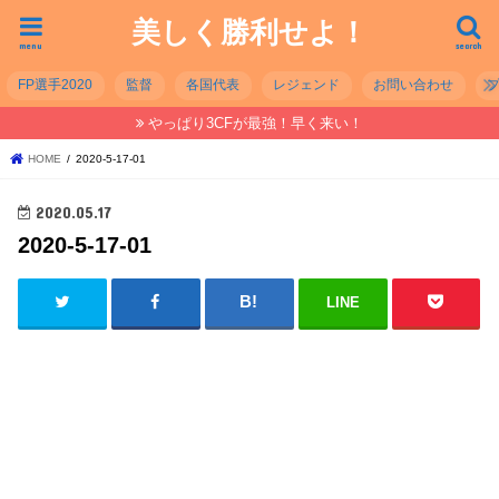
美しく勝利せよ！
menu
search
FP選手2020
監督
各国代表
レジェンド
お問い合わせ
やっぱり3CFが最強！早く来い！
HOME
2020-5-17-01
2020.05.17
2020-5-17-01
LINE