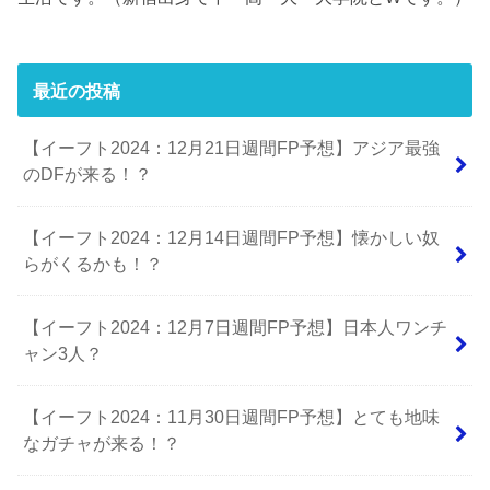
最近の投稿
【イーフト2024：12月21日週間FP予想】アジア最強
のDFが来る！？
【イーフト2024：12月14日週間FP予想】懐かしい奴
らがくるかも！？
【イーフト2024：12月7日週間FP予想】日本人ワンチ
ャン3人？
【イーフト2024：11月30日週間FP予想】とても地味
なガチャが来る！？