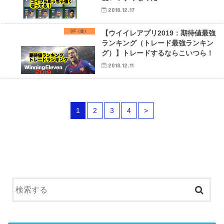
2018.12.17
DF（金）
【ウイイレアプリ2019：期待値最強
ランキング（トレード最強ランキン
グ）】トレードするならこいつら！
2018.12.11
1
2
3
4
>