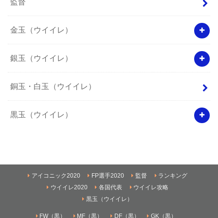
監督
金玉（ウイイレ）
銀玉（ウイイレ）
銅玉・白玉（ウイイレ）
黒玉（ウイイレ）
アイコニック2020
FP選手2020
監督
ランキング
ウイイレ2020
各国代表
ウイイレ攻略
黒玉（ウイイレ）
FW（黒）
MF（黒）
DF（黒）
GK（黒）