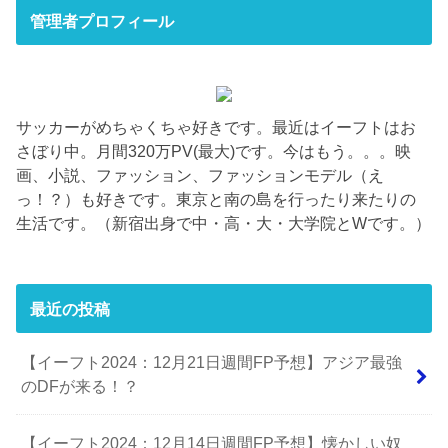
管理者プロフィール
サッカーがめちゃくちゃ好きです。最近はイーフトはお
さぼり中。月間320万PV(最大)です。今はもう。。。映
画、小説、ファッション、ファッションモデル（え
っ！？）も好きです。東京と南の島を行ったり来たりの
生活です。（新宿出身で中・高・大・大学院とWです。）
最近の投稿
【イーフト2024：12月21日週間FP予想】アジア最強
のDFが来る！？
【イーフト2024：12月14日週間FP予想】懐かしい奴