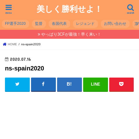
美しく勝利せよ！
menu
search
FP選手2020
監督
各国代表
レジェンド
お問い合わせ
やっぱり3CFが最強！早く来い！
HOME
ns-spain2020
2020.07.16
ns-spain2020
LINE