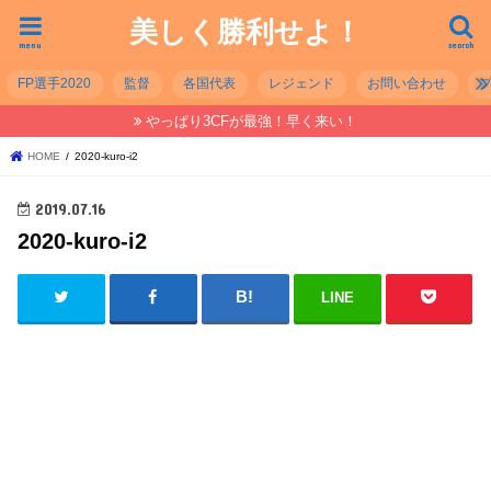
美しく勝利せよ！
menu
search
FP選手2020
監督
各国代表
レジェンド
お問い合わせ
やっぱり3CFが最強！早く来い！
HOME
2020-kuro-i2
2019.07.16
2020-kuro-i2
LINE