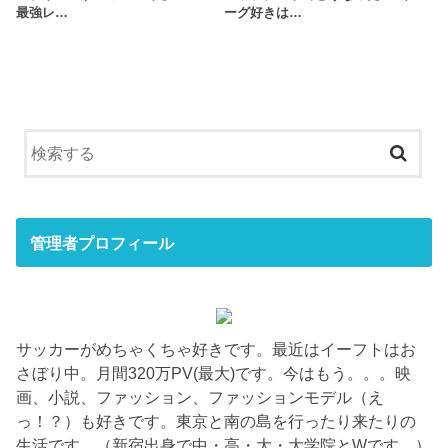
最強レ…
ーグ好きは…
管理者プロフィール
サッカーがめちゃくちゃ好きです。最近はイーフトはお
さぼり中。月間320万PV(最大)です。今はもう。。。映
画、小説、ファッション、ファッションモデル（え
っ！？）も好きです。東京と南の島を行ったり来たりの
生活です。（新宿出身で中・高・大・大学院とWです。）