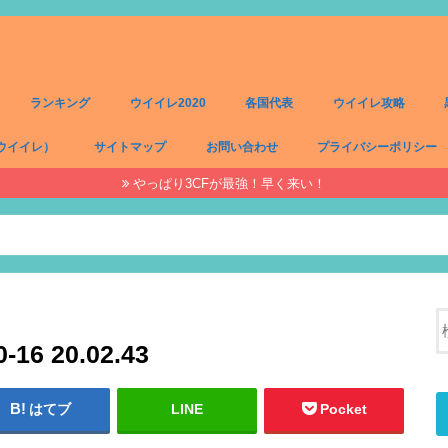
ランキング
ウイイレ2020
各国代表
ウイイレ攻略
ウイイレ）
サイトマップ
お問い合わせ
プライバシーポリシー
やっぱり3CFが最強！早く来い！
）
）
）
）
6 20.02.43
はてブ
LINE
Pocket