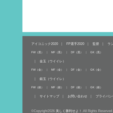
アイコニック2020
FP選手2020
監督
ラ
FW（黒）
MF（黒）
DF（黒）
GK（黒）
金玉（ウイイレ）
FW（金）
MF（金）
DF（金）
GK（金）
銀玉（ウイイレ）
FW（銀）
MF（銀）
DF（銀）
GK（銀）
サイトマップ
お問い合わせ
プライバシ
©Copyright2026
美しく勝利せよ！
.All Rights Reserved.