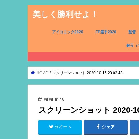
美しく勝利せよ！
アイコニック2020
FP選手2020
監督
銀玉（
FW（銀
MF（銀
DF（銀
GK（銀
HOME
スクリーンショット 2020-10-16 20.02.43
2020.10.16
スクリーンショット 2020-10-1
ツイート
シェア