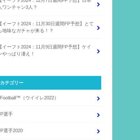
【イーフト2024：12月7日週間FP予想】日本
人ワンチャン3人？
【イーフト2024：11月30日週間FP予想】とて
も地味なガチャが来る！？
【イーフト2024：11月9日週間FP予想】ケイ
ンやっぱり凄え！
カテゴリー
eFootball™（ウイイレ2022）
FP選手
FP選手2020