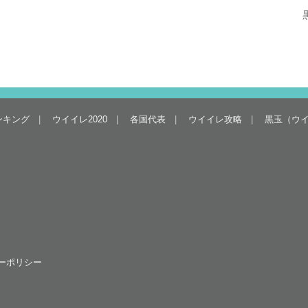
ンキング
ウイイレ2020
各国代表
ウイイレ攻略
黒玉（ウ
ーポリシー