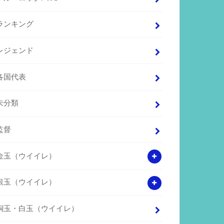
ランキング
レジェンド
各国代表
未分類
監督
金玉（ウイイレ）
銀玉（ウイイレ）
銅玉・白玉（ウイイレ）