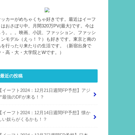
サッカーがめちゃくちゃ好きです。最近はイーフ
トはおさぼり中。月間320万PV(最大)です。今は
もう。。。映画、小説、ファッション、ファッシ
ョンモデル（えっ！？）も好きです。東京と南の
島を行ったり来たりの生活です。（新宿出身で
中・高・大・大学院とWです。）
最近の投稿
【イーフト2024：12月21日週間FP予想】アジ
ア最強のDFが来る！？
【イーフト2024：12月14日週間FP予想】懐か
しい奴らがくるかも！？