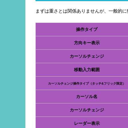
まずは重さとは関係ありませんが、一般的に
操作タイプ
方向キー表示
カーソルチェンジ
移動入力範囲
カーソルチェンジ操作タイプ（タッチ&フリック限定）
カーソル名
カーソルチェンジ
レーダー表示