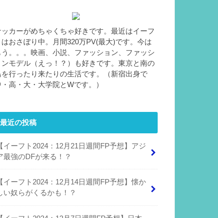
サッカーがめちゃくちゃ好きです。最近はイーフ
トはおさぼり中。月間320万PV(最大)です。今は
もう。。。映画、小説、ファッション、ファッシ
ョンモデル（えっ！？）も好きです。東京と南の
島を行ったり来たりの生活です。（新宿出身で
中・高・大・大学院とWです。）
最近の投稿
【イーフト2024：12月21日週間FP予想】アジ
ア最強のDFが来る！？
【イーフト2024：12月14日週間FP予想】懐か
しい奴らがくるかも！？