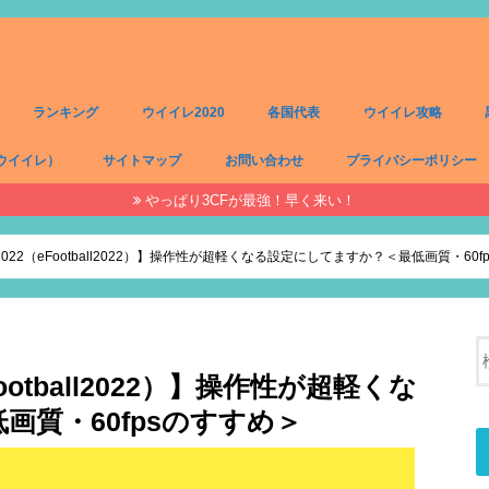
ランキング
ウイイレ2020
各国代表
ウイイレ攻略
ウイイレ）
サイトマップ
お問い合わせ
プライバシーポリシー
やっぱり3CFが最強！早く来い！
）
）
）
）
22（eFootball2022）】操作性が超軽くなる設定にしてますか？＜最低画質・60f
otball2022）】操作性が超軽くな
質・60fpsのすすめ＞