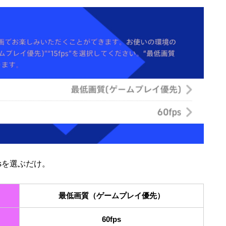
sを選ぶだけ。
最低画質（ゲームプレイ優先）
60fps