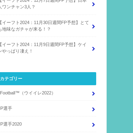
【イーフト2024：12月7日週間FP予想】日本
人ワンチャン3人？
【イーフト2024：11月30日週間FP予想】とて
も地味なガチャが来る！？
【イーフト2024：11月9日週間FP予想】ケイ
ンやっぱり凄え！
カテゴリー
eFootball™（ウイイレ2022）
FP選手
FP選手2020