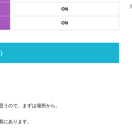
ON
ON
）
思うので、まずは場所から。
面にあります。