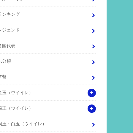
ランキング
レジェンド
各国代表
未分類
監督
金玉（ウイイレ）
銀玉（ウイイレ）
銅玉・白玉（ウイイレ）