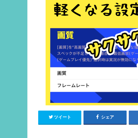
ツイート
シェア