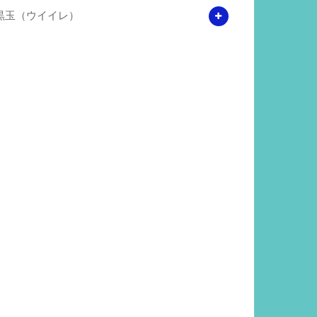
黒玉（ウイイレ）