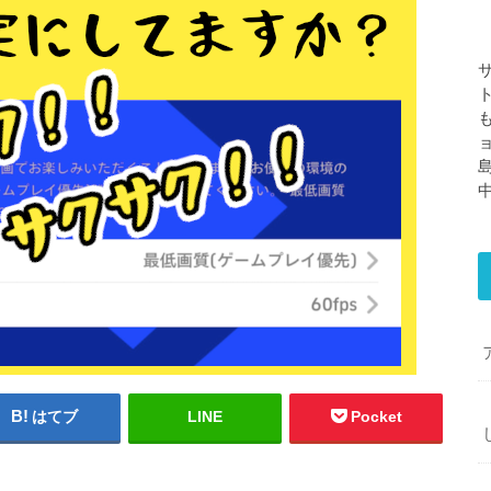
はてブ
LINE
Pocket