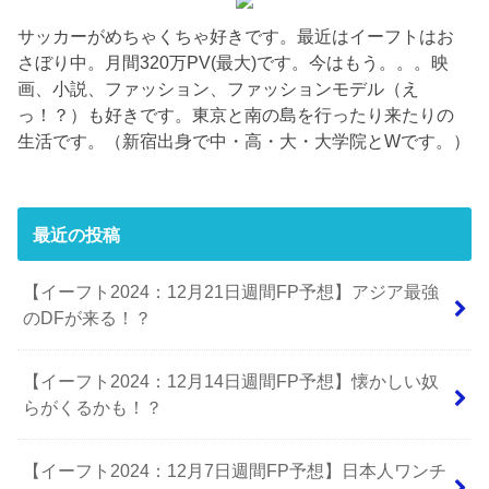
サッカーがめちゃくちゃ好きです。最近はイーフトはお
さぼり中。月間320万PV(最大)です。今はもう。。。映
画、小説、ファッション、ファッションモデル（え
っ！？）も好きです。東京と南の島を行ったり来たりの
生活です。（新宿出身で中・高・大・大学院とWです。）
最近の投稿
【イーフト2024：12月21日週間FP予想】アジア最強
のDFが来る！？
【イーフト2024：12月14日週間FP予想】懐かしい奴
らがくるかも！？
【イーフト2024：12月7日週間FP予想】日本人ワンチ