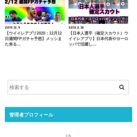
2019.12.9
2019.2.18
【ウイイレアプリ2020：12月12
【日本人選手（確定スカウト）ウ
日週間FPガチャ予想】メッシま
イイレアプリ】日本代表やヨーロ
た来る…
ッパで活躍し…
管理者プロフィール