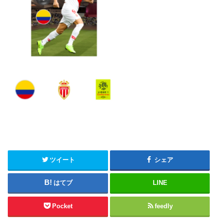
ツイート
シェア
はてブ
LINE
Pocket
feedly