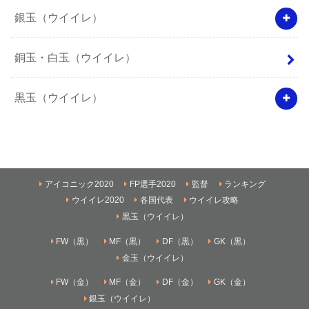
銀玉（ウイイレ）
銅玉・白玉（ウイイレ）
黒玉（ウイイレ）
アイコニック2020
FP選手2020
監督
ランキング
ウイイレ2020
各国代表
ウイイレ攻略
黒玉（ウイイレ）
FW（黒）
MF（黒）
DF（黒）
GK（黒）
金玉（ウイイレ）
FW（金）
MF（金）
DF（金）
GK（金）
銀玉（ウイイレ）