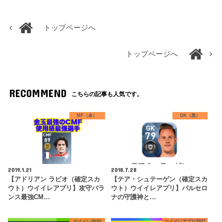
トップページへ
トップページへ
RECOMMEND
こちらの記事も人気です。
MF（金）
GK（黒）
2019.1.21
2018.7.28
【アドリアン ラビオ（確定スカ
【テア・シュテーゲン（確定スカ
ウト）ウイイレアプリ】攻守バラ
ウト）ウイイレアプリ】バルセロ
ンス最強CM…
ナの守護神と…
ウイイレ2020
ウイイレアプリ2021