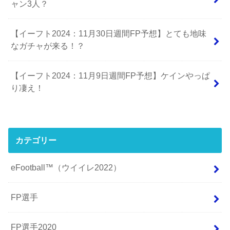
ャン3人？
【イーフト2024：11月30日週間FP予想】とても地味
なガチャが来る！？
【イーフト2024：11月9日週間FP予想】ケインやっぱ
り凄え！
カテゴリー
eFootball™（ウイイレ2022）
FP選手
FP選手2020