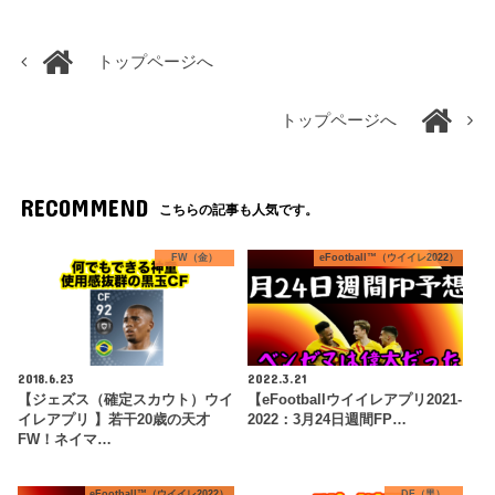
トップページへ
トップページへ
RECOMMEND
こちらの記事も人気です。
FW（金）
eFootball™（ウイイレ2022）
2018.6.23
2022.3.21
【ジェズス（確定スカウト）ウイ
【eFootballウイイレアプリ2021-
イレアプリ 】若干20歳の天才
2022：3月24日週間FP…
FW！ネイマ…
eFootball™（ウイイレ2022）
DF（黒）