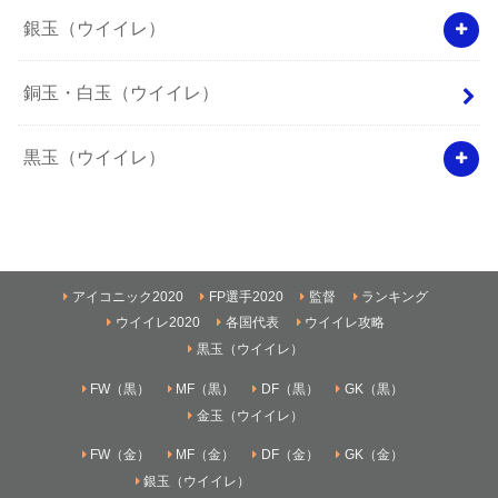
銀玉（ウイイレ）
銅玉・白玉（ウイイレ）
黒玉（ウイイレ）
アイコニック2020
FP選手2020
監督
ランキング
ウイイレ2020
各国代表
ウイイレ攻略
黒玉（ウイイレ）
FW（黒）
MF（黒）
DF（黒）
GK（黒）
金玉（ウイイレ）
FW（金）
MF（金）
DF（金）
GK（金）
銀玉（ウイイレ）