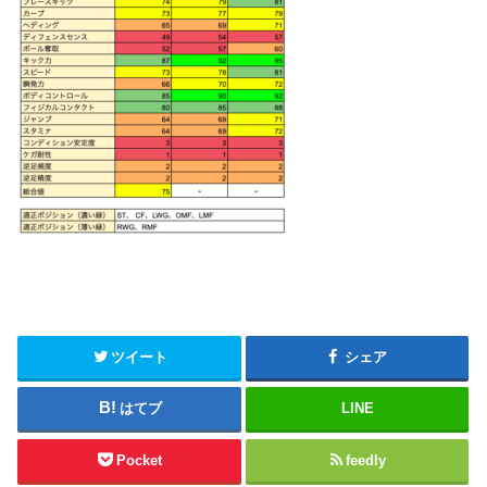
ツイート
シェア
はてブ
LINE
Pocket
feedly