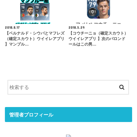
2018.8.17
2018.5.29
【ベルナルド・シウバとマフレズ
【コウチーニョ（確定スカウト）
（確定スカウト）ウイイレアプリ
ウイイレアプリ 】次のバロンド
】マンブル…
ールはこの男…
管理者プロフィール