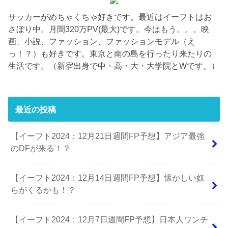
サッカーがめちゃくちゃ好きです。最近はイーフトはお
さぼり中。月間320万PV(最大)です。今はもう。。。映
画、小説、ファッション、ファッションモデル（え
っ！？）も好きです。東京と南の島を行ったり来たりの
生活です。（新宿出身で中・高・大・大学院とWです。）
最近の投稿
【イーフト2024：12月21日週間FP予想】アジア最強
のDFが来る！？
【イーフト2024：12月14日週間FP予想】懐かしい奴
らがくるかも！？
【イーフト2024：12月7日週間FP予想】日本人ワンチ