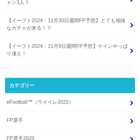
ャン3人？
【イーフト2024：11月30日週間FP予想】とても地味
なガチャが来る！？
【イーフト2024：11月9日週間FP予想】ケインやっぱ
り凄え！
カテゴリー
eFootball™（ウイイレ2022）
FP選手
FP選手2020