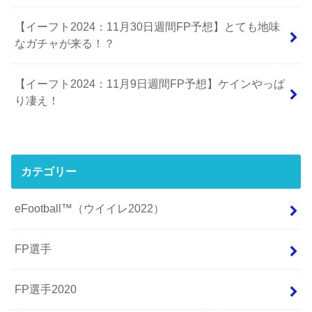
【イーフト2024：11月30日週間FP予想】とても地味
なガチャが来る！？
【イーフト2024：11月9日週間FP予想】ケインやっぱ
り凄え！
カテゴリー
eFootball™（ウイイレ2022）
FP選手
FP選手2020