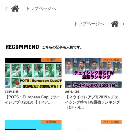
トップページへ
トップページへ
RECOMMEND
こちらの記事も人気です。
FP選手
ウイイレ攻略
2019.6.13
2019.1.30
【POTS：European Cup（ウイ
【＜ウイイレアプリ2019＞チェ
イレアプリ2019）】FPア…
イシング持ちFW最強ランキング
（CF・R…
各国代表
ウイイレ攻略