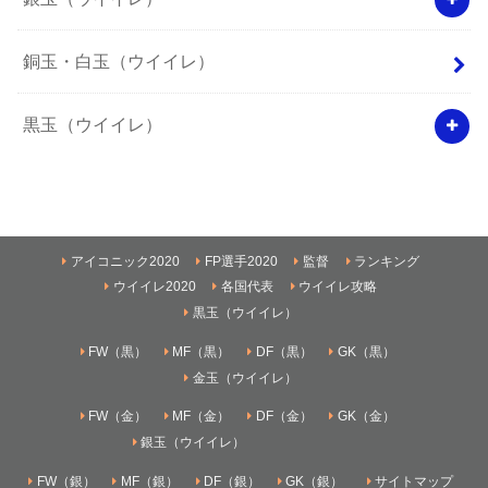
銅玉・白玉（ウイイレ）
黒玉（ウイイレ）
アイコニック2020
FP選手2020
監督
ランキング
ウイイレ2020
各国代表
ウイイレ攻略
黒玉（ウイイレ）
FW（黒）
MF（黒）
DF（黒）
GK（黒）
金玉（ウイイレ）
FW（金）
MF（金）
DF（金）
GK（金）
銀玉（ウイイレ）
FW（銀）
MF（銀）
DF（銀）
GK（銀）
サイトマップ