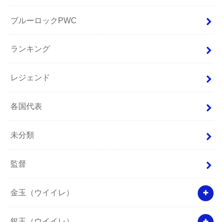
ブルーロックPWC
ランキング
レジェンド
各国代表
未分類
監督
金玉（ウイイレ）
銀玉（ウイイレ）