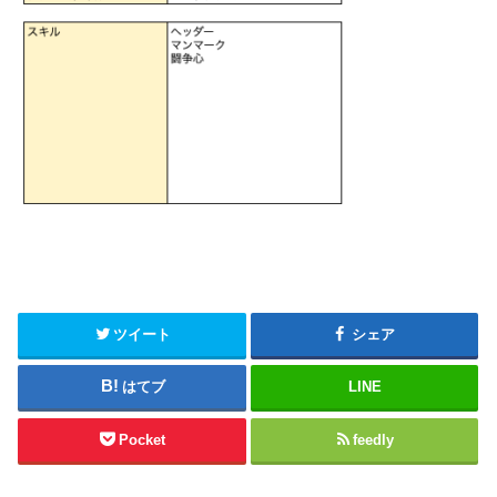
ツイート
シェア
はてブ
LINE
Pocket
feedly