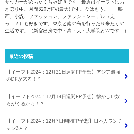
サッカーがめちゃくちゃ好きです。最近はイーフトはお
さぼり中。月間320万PV(最大)です。今はもう。。。映
画、小説、ファッション、ファッションモデル（え
っ！？）も好きです。東京と南の島を行ったり来たりの
生活です。（新宿出身で中・高・大・大学院とWです。）
最近の投稿
【イーフト2024：12月21日週間FP予想】アジア最強
のDFが来る！？
【イーフト2024：12月14日週間FP予想】懐かしい奴
らがくるかも！？
【イーフト2024：12月7日週間FP予想】日本人ワンチ
ャン3人？