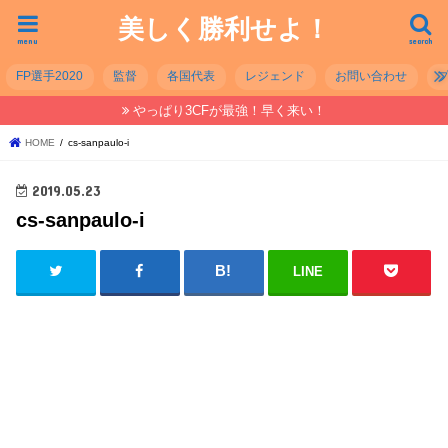
美しく勝利せよ！
menu
search
FP選手2020
監督
各国代表
レジェンド
お問い合わせ
やっぱり3CFが最強！早く来い！
HOME
cs-sanpaulo-i
2019.05.23
cs-sanpaulo-i
LINE