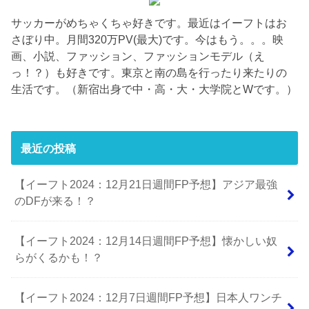
サッカーがめちゃくちゃ好きです。最近はイーフトはお
さぼり中。月間320万PV(最大)です。今はもう。。。映
画、小説、ファッション、ファッションモデル（え
っ！？）も好きです。東京と南の島を行ったり来たりの
生活です。（新宿出身で中・高・大・大学院とWです。）
最近の投稿
【イーフト2024：12月21日週間FP予想】アジア最強
のDFが来る！？
【イーフト2024：12月14日週間FP予想】懐かしい奴
らがくるかも！？
【イーフト2024：12月7日週間FP予想】日本人ワンチ