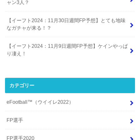
ャン3人？
【イーフト2024：11月30日週間FP予想】とても地味
なガチャが来る！？
【イーフト2024：11月9日週間FP予想】ケインやっぱ
り凄え！
カテゴリー
eFootball™（ウイイレ2022）
FP選手
FP選手2020