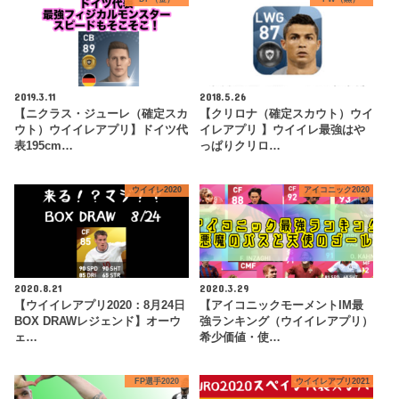
2019.3.11
2018.5.26
【ニクラス・ジューレ（確定スカ
【クリロナ（確定スカウト）ウイ
ウト）ウイイレアプリ】ドイツ代
イレアプリ 】ウイイレ最強はや
表195cm…
っぱりクリロ…
ウイイレ2020
アイコニック2020
2020.8.21
2020.3.29
【ウイイレアプリ2020：8月24日
【アイコニックモーメントIM最
BOX DRAWレジェンド】オーウ
強ランキング（ウイイレアプリ）
ェ…
希少価値・使…
FP選手2020
ウイイレアプリ2021