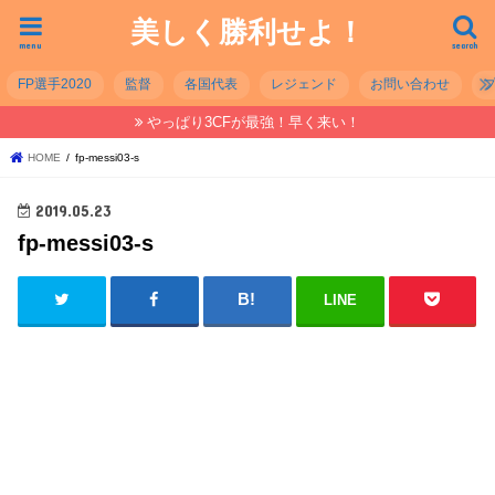
美しく勝利せよ！
menu
search
FP選手2020
監督
各国代表
レジェンド
お問い合わせ
やっぱり3CFが最強！早く来い！
HOME
fp-messi03-s
2019.05.23
fp-messi03-s
LINE