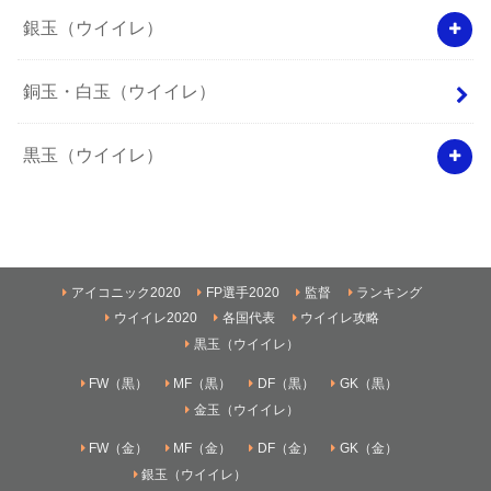
銀玉（ウイイレ）
銅玉・白玉（ウイイレ）
黒玉（ウイイレ）
アイコニック2020
FP選手2020
監督
ランキング
ウイイレ2020
各国代表
ウイイレ攻略
黒玉（ウイイレ）
FW（黒）
MF（黒）
DF（黒）
GK（黒）
金玉（ウイイレ）
FW（金）
MF（金）
DF（金）
GK（金）
銀玉（ウイイレ）