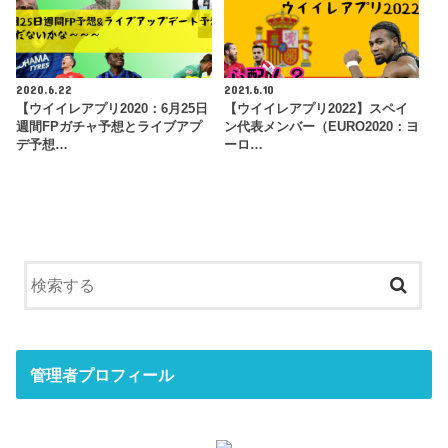
2020.6.22
2021.6.10
【ウイイレアプリ2020：6月25日
【ウイイレアプリ2022】スペイ
週間FPガチャ予想とライブアプ
ン代表メンバー（EURO2020：ヨ
デ予想…
ーロ…
管理者プロフィール