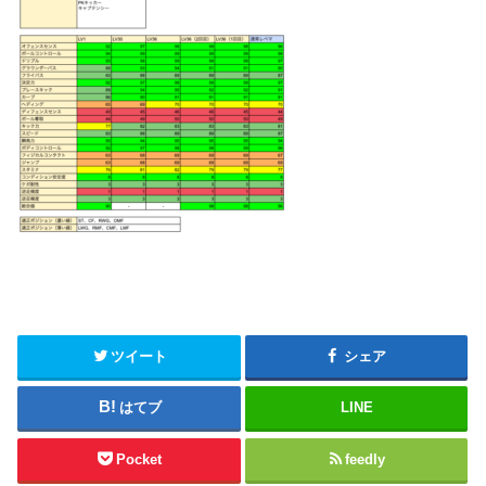
ツイート
シェア
はてブ
LINE
Pocket
feedly