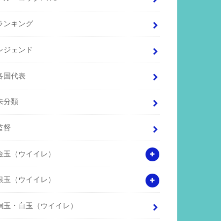
ランキング
レジェンド
各国代表
未分類
監督
金玉（ウイイレ）
銀玉（ウイイレ）
銅玉・白玉（ウイイレ）