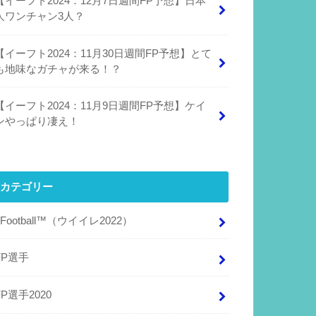
【イーフト2024：12月7日週間FP予想】日本
人ワンチャン3人？
【イーフト2024：11月30日週間FP予想】とて
も地味なガチャが来る！？
【イーフト2024：11月9日週間FP予想】ケイ
ンやっぱり凄え！
カテゴリー
eFootball™（ウイイレ2022）
FP選手
FP選手2020