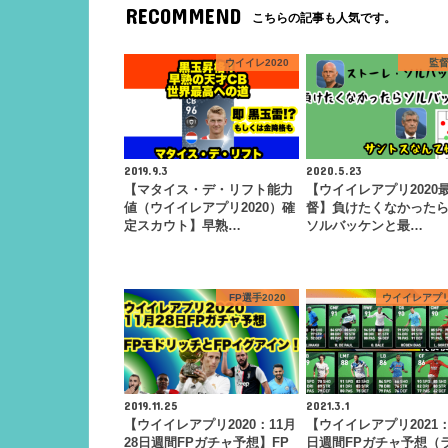
RECOMMEND
こちらの記事も人気です。
ウイイレ2020
監
2019.9.3
2020.5.23
【マタイス・デ・リフト能力
【ウイイレアプリ2020
値（ウイイレアプリ2020）確
督】負けたくなかった
定スカウト】早熟…
ソルバッケンと最…
FP選手2020
ウイイレアプリ
2019.11.25
2021.3.1
【ウイイレアプリ2020：11月
【ウイイレアプリ2021：
28日週間FPガチャ予想】FP
日週間FPガチャ予想（