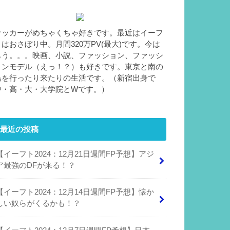
サッカーがめちゃくちゃ好きです。最近はイーフ
トはおさぼり中。月間320万PV(最大)です。今は
もう。。。映画、小説、ファッション、ファッシ
ョンモデル（えっ！？）も好きです。東京と南の
島を行ったり来たりの生活です。（新宿出身で
中・高・大・大学院とWです。）
最近の投稿
【イーフト2024：12月21日週間FP予想】アジ
ア最強のDFが来る！？
【イーフト2024：12月14日週間FP予想】懐か
しい奴らがくるかも！？