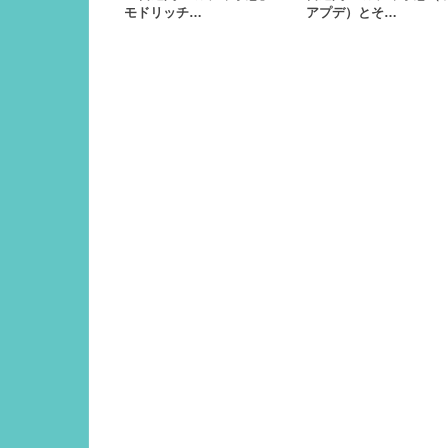
モドリッチ…
アプデ）とそ…