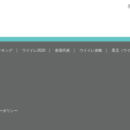
ンキング
ウイイレ2020
各国代表
ウイイレ攻略
黒玉（ウ
ーポリシー