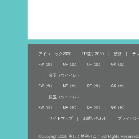
アイコニック2020
FP選手2020
監督
ラ
FW（黒）
MF（黒）
DF（黒）
GK（黒）
金玉（ウイイレ）
FW（金）
MF（金）
DF（金）
GK（金）
銀玉（ウイイレ）
FW（銀）
MF（銀）
DF（銀）
GK（銀）
サイトマップ
お問い合わせ
プライバシ
©Copyright2026
美しく勝利せよ！
.All Rights Reserved.