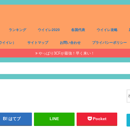
ランキング
ウイイレ2020
各国代表
ウイイレ攻略
ウイイレ）
サイトマップ
お問い合わせ
プライバシーポリシー
やっぱり3CFが最強！早く来い！
）
）
）
）
はてブ
LINE
Pocket