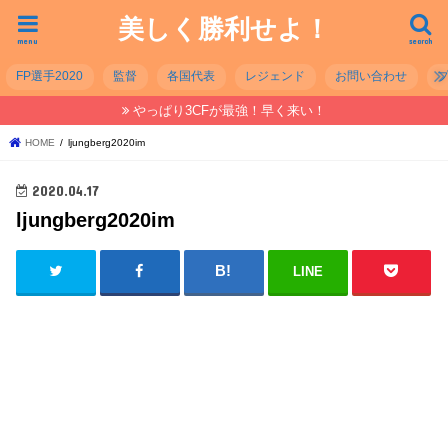
美しく勝利せよ！
menu
search
FP選手2020
監督
各国代表
レジェンド
お問い合わせ
やっぱり3CFが最強！早く来い！
HOME
ljungberg2020im
2020.04.17
ljungberg2020im
LINE