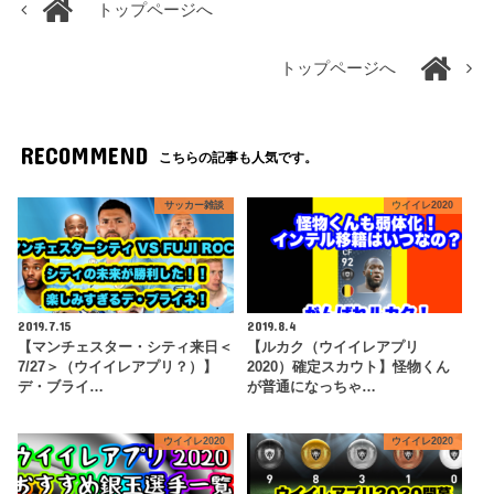
トップページへ
トップページへ
RECOMMEND
こちらの記事も人気です。
サッカー雑談
ウイイレ2020
2019.7.15
2019.8.4
【マンチェスター・シティ来日＜
【ルカク（ウイイレアプリ
7/27＞（ウイイレアプリ？）】
2020）確定スカウト】怪物くん
デ・ブライ…
が普通になっちゃ…
ウイイレ2020
ウイイレ2020