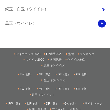
銅玉・白玉（ウイイレ）
黒玉（ウイイレ）
アイコニック2020
FP選手2020
監督
ランキング
ウイイレ2020
各国代表
ウイイレ攻略
黒玉（ウイイレ）
FW（黒）
MF（黒）
DF（黒）
GK（黒）
金玉（ウイイレ）
FW（金）
MF（金）
DF（金）
GK（金）
銀玉（ウイイレ）
FW（銀）
MF（銀）
DF（銀）
GK（銀）
サイトマップ
お問い合わせ
プライバシーポリシー