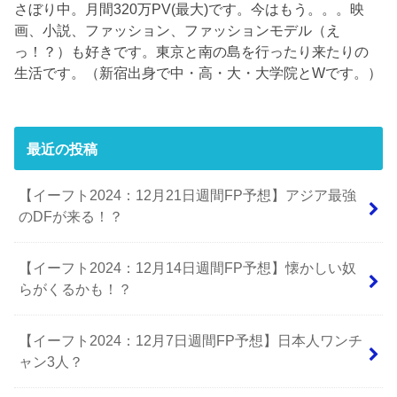
さぼり中。月間320万PV(最大)です。今はもう。。。映
画、小説、ファッション、ファッションモデル（え
っ！？）も好きです。東京と南の島を行ったり来たりの
生活です。（新宿出身で中・高・大・大学院とWです。）
最近の投稿
【イーフト2024：12月21日週間FP予想】アジア最強
のDFが来る！？
【イーフト2024：12月14日週間FP予想】懐かしい奴
らがくるかも！？
【イーフト2024：12月7日週間FP予想】日本人ワンチ
ャン3人？