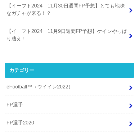
【イーフト2024：11月30日週間FP予想】とても地味
なガチャが来る！？
【イーフト2024：11月9日週間FP予想】ケインやっぱ
り凄え！
カテゴリー
eFootball™（ウイイレ2022）
FP選手
FP選手2020