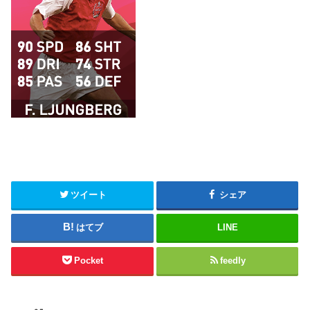
ツイート
シェア
はてブ
LINE
Pocket
feedly