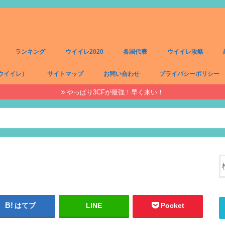
ランキング
ウイイレ2020
各国代表
ウイイレ攻略
ウイイレ）
サイトマップ
お問い合わせ
プライバシーポリシー
やっぱり3CFが最強！早く来い！
）
）
）
）
はてブ
LINE
Pocket