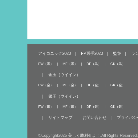
アイコニック2020
FP選手2020
監督
ラ
FW（黒）
MF（黒）
DF（黒）
GK（黒）
金玉（ウイイレ）
FW（金）
MF（金）
DF（金）
GK（金）
銀玉（ウイイレ）
FW（銀）
MF（銀）
DF（銀）
GK（銀）
サイトマップ
お問い合わせ
プライバシ
©Copyright2026
美しく勝利せよ！
.All Rights Reserved.