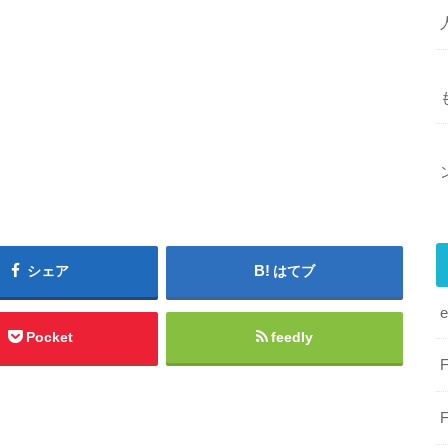
シェア
はてブ
Pocket
feedly