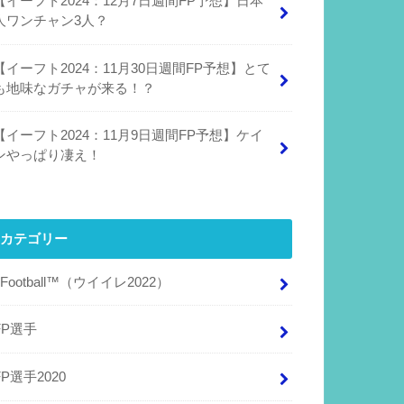
【イーフト2024：12月7日週間FP予想】日本
人ワンチャン3人？
【イーフト2024：11月30日週間FP予想】とて
も地味なガチャが来る！？
【イーフト2024：11月9日週間FP予想】ケイ
ンやっぱり凄え！
カテゴリー
eFootball™（ウイイレ2022）
FP選手
FP選手2020