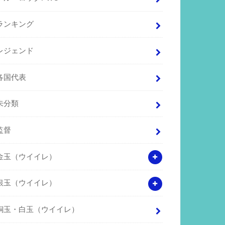
ランキング
レジェンド
各国代表
未分類
監督
金玉（ウイイレ）
銀玉（ウイイレ）
銅玉・白玉（ウイイレ）