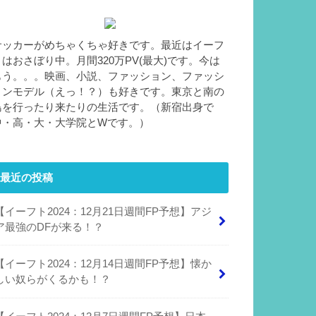
サッカーがめちゃくちゃ好きです。最近はイーフ
トはおさぼり中。月間320万PV(最大)です。今は
もう。。。映画、小説、ファッション、ファッシ
ョンモデル（えっ！？）も好きです。東京と南の
島を行ったり来たりの生活です。（新宿出身で
中・高・大・大学院とWです。）
最近の投稿
【イーフト2024：12月21日週間FP予想】アジ
ア最強のDFが来る！？
【イーフト2024：12月14日週間FP予想】懐か
しい奴らがくるかも！？