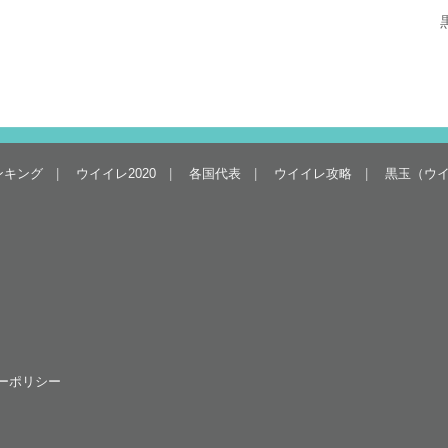
ンキング
ウイイレ2020
各国代表
ウイイレ攻略
黒玉（ウ
ーポリシー