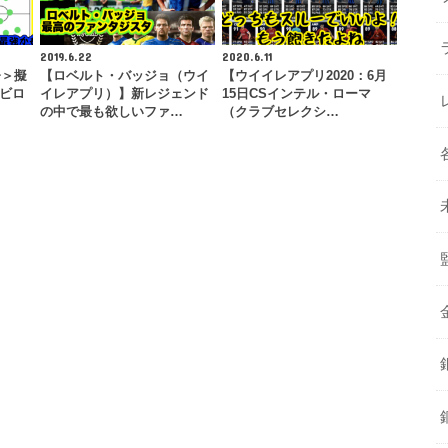
2019.6.22
2020.6.11
督＞擬
【ロベルト・バッジョ（ウイ
【ウイイレアプリ2020：6月
ガビロ
イレアプリ）】新レジェンド
15日CSインテル・ローマ
の中で最も欲しいファ…
（クラブセレクシ…