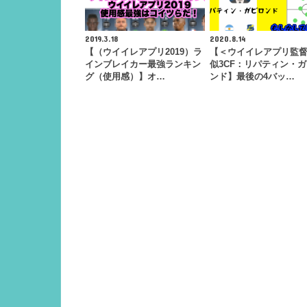
2019.3.18
2020.8.14
【（ウイイレアプリ2019）ラ
【＜ウイイレアプリ監
インブレイカー最強ランキン
似3CF：リパティン・
グ（使用感）】オ…
ンド】最後の4バッ…