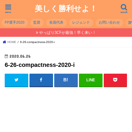
美しく勝利せよ！
menu
search
FP選手2020
監督
各国代表
レジェンド
お問い合わせ
やっぱり3CFが最強！早く来い！
HOME
6-26-compactness-2020-i
2020.06.26
6-26-compactness-2020-i
LINE