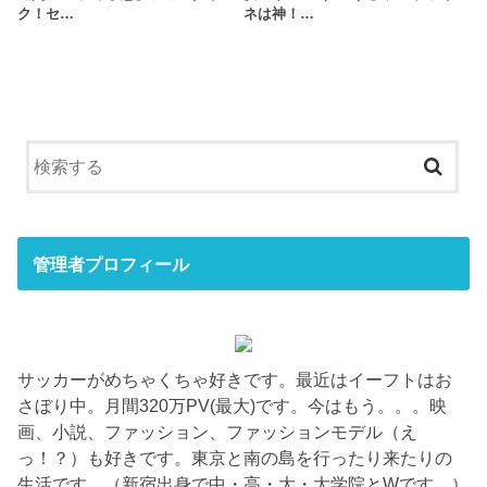
ク！セ…
ネは神！…
管理者プロフィール
サッカーがめちゃくちゃ好きです。最近はイーフトはお
さぼり中。月間320万PV(最大)です。今はもう。。。映
画、小説、ファッション、ファッションモデル（え
っ！？）も好きです。東京と南の島を行ったり来たりの
生活です。（新宿出身で中・高・大・大学院とWです。）