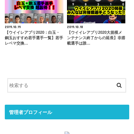
2019.10.19
2019.10.18
【ウイイレアプリ2020：白玉・
【ウイイレアプリ2020大規模メ
銅玉おすすめ若手選手一覧】若手
ンテナンス終了からの延長】非搭
レベマ交換…
載選手は誰…
管理者プロフィール