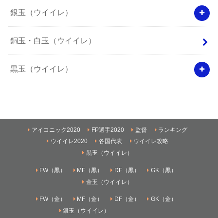
銀玉（ウイイレ）
銅玉・白玉（ウイイレ）
黒玉（ウイイレ）
アイコニック2020
FP選手2020
監督
ランキング
ウイイレ2020
各国代表
ウイイレ攻略
黒玉（ウイイレ）
FW（黒）
MF（黒）
DF（黒）
GK（黒）
金玉（ウイイレ）
FW（金）
MF（金）
DF（金）
GK（金）
銀玉（ウイイレ）