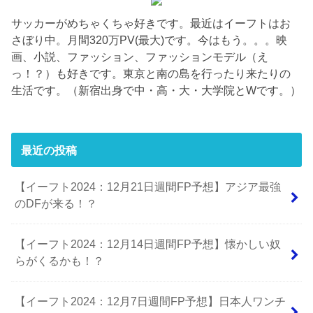
サッカーがめちゃくちゃ好きです。最近はイーフトはお
さぼり中。月間320万PV(最大)です。今はもう。。。映
画、小説、ファッション、ファッションモデル（え
っ！？）も好きです。東京と南の島を行ったり来たりの
生活です。（新宿出身で中・高・大・大学院とWです。）
最近の投稿
【イーフト2024：12月21日週間FP予想】アジア最強
のDFが来る！？
【イーフト2024：12月14日週間FP予想】懐かしい奴
らがくるかも！？
【イーフト2024：12月7日週間FP予想】日本人ワンチ