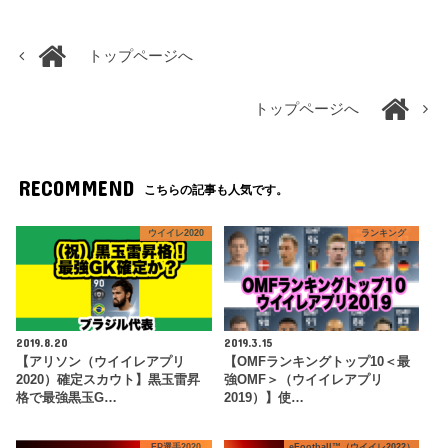
トップページへ
トップページへ
RECOMMEND
こちらの記事も人気です。
ウイイレ2020
ランキング
2019.8.20
2019.3.15
【アリソン（ウイイレアプリ
【OMFランキングトップ10＜最
2020）確定スカウト】黒玉雷昇
強OMF＞（ウイイレアプリ
格で最強黒玉G…
2019）】使…
FP選手2020
eFootball™（ウイイレ2022）