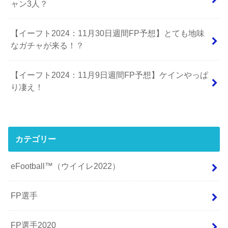
ャン3人？
【イーフト2024：11月30日週間FP予想】とても地味
なガチャが来る！？
【イーフト2024：11月9日週間FP予想】ケインやっぱ
り凄え！
カテゴリー
eFootball™（ウイイレ2022）
FP選手
FP選手2020