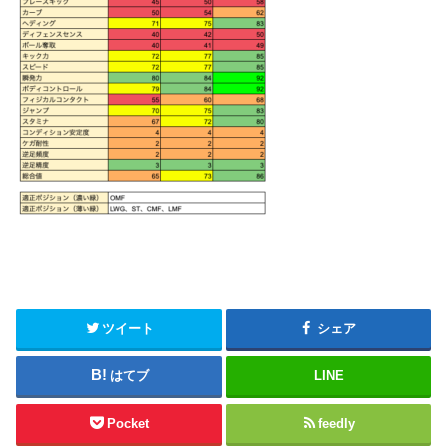
ツイート
シェア
はてブ
LINE
Pocket
feedly