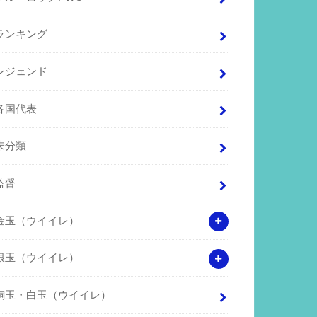
ランキング
レジェンド
各国代表
未分類
監督
金玉（ウイイレ）
銀玉（ウイイレ）
銅玉・白玉（ウイイレ）