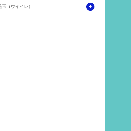
黒玉（ウイイレ）