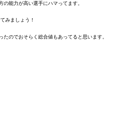
方の能力が高い選手にハマってます。
してみましょう！
ったのでおそらく総合値もあってると思います。