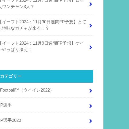
【イーフト2024：12月7日週間FP予想】日本
人ワンチャン3人？
【イーフト2024：11月30日週間FP予想】とて
も地味なガチャが来る！？
【イーフト2024：11月9日週間FP予想】ケイ
ンやっぱり凄え！
カテゴリー
eFootball™（ウイイレ2022）
FP選手
FP選手2020