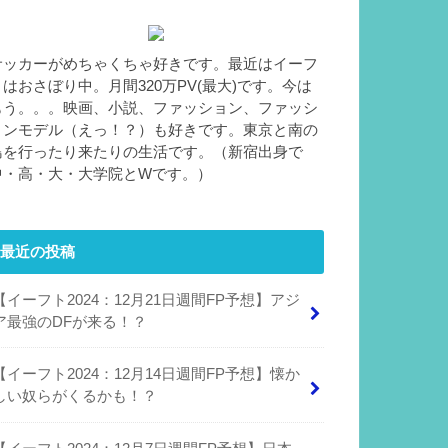
サッカーがめちゃくちゃ好きです。最近はイーフ
トはおさぼり中。月間320万PV(最大)です。今は
もう。。。映画、小説、ファッション、ファッシ
ョンモデル（えっ！？）も好きです。東京と南の
島を行ったり来たりの生活です。（新宿出身で
中・高・大・大学院とWです。）
最近の投稿
【イーフト2024：12月21日週間FP予想】アジ
ア最強のDFが来る！？
【イーフト2024：12月14日週間FP予想】懐か
しい奴らがくるかも！？