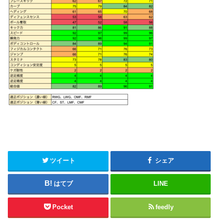
ツイート
シェア
はてブ
LINE
Pocket
feedly