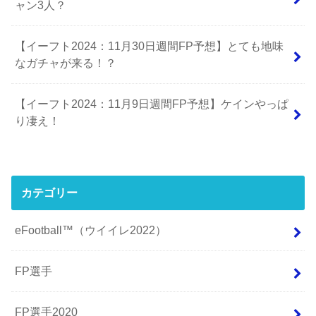
ャン3人？
【イーフト2024：11月30日週間FP予想】とても地味
なガチャが来る！？
【イーフト2024：11月9日週間FP予想】ケインやっぱ
り凄え！
カテゴリー
eFootball™（ウイイレ2022）
FP選手
FP選手2020