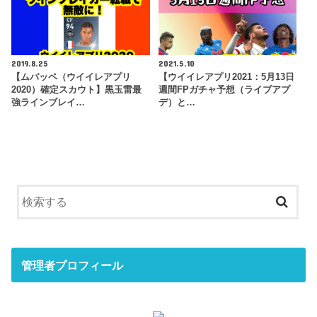
2019.8.25
2021.5.10
【ムバッペ（ウイイレアプリ
【ウイイレアプリ2021：5月13日
2020）確定スカウト】黒玉雷最
週間FPガチャ予想（ライブアプ
強ラインブレイ…
デ）と…
管理者プロフィール