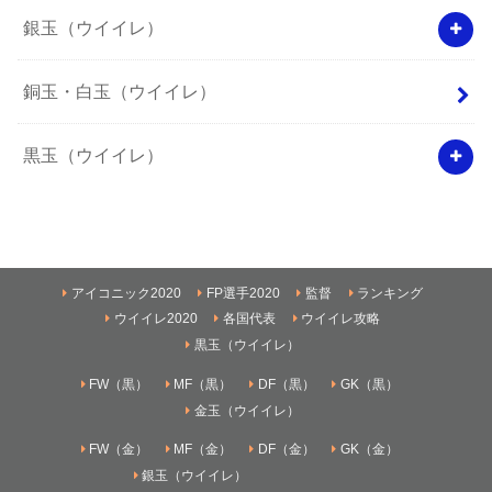
銀玉（ウイイレ）
銅玉・白玉（ウイイレ）
黒玉（ウイイレ）
アイコニック2020
FP選手2020
監督
ランキング
ウイイレ2020
各国代表
ウイイレ攻略
黒玉（ウイイレ）
FW（黒）
MF（黒）
DF（黒）
GK（黒）
金玉（ウイイレ）
FW（金）
MF（金）
DF（金）
GK（金）
銀玉（ウイイレ）