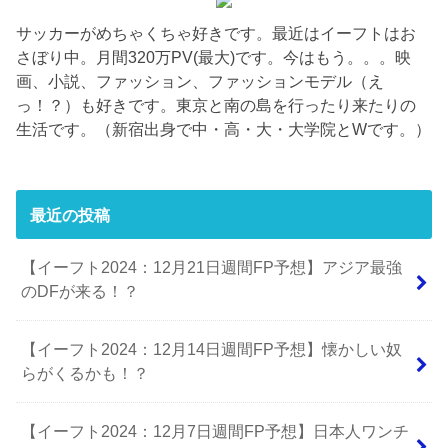
サッカーがめちゃくちゃ好きです。最近はイーフトはお
さぼり中。月間320万PV(最大)です。今はもう。。。映
画、小説、ファッション、ファッションモデル（え
っ！？）も好きです。東京と南の島を行ったり来たりの
生活です。（新宿出身で中・高・大・大学院とWです。）
最近の投稿
【イーフト2024：12月21日週間FP予想】アジア最強
のDFが来る！？
【イーフト2024：12月14日週間FP予想】懐かしい奴
らがくるかも！？
【イーフト2024：12月7日週間FP予想】日本人ワンチ