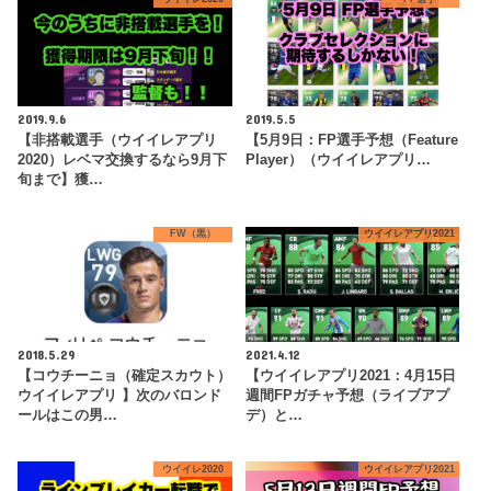
2019.9.6
2019.5.5
【非搭載選手（ウイイレアプリ
【5月9日：FP選手予想（Feature
2020）レベマ交換するなら9月下
Player）（ウイイレアプリ…
旬まで】獲…
FW（黒）
ウイイレアプリ2021
2018.5.29
2021.4.12
【コウチーニョ（確定スカウト）
【ウイイレアプリ2021：4月15日
ウイイレアプリ 】次のバロンド
週間FPガチャ予想（ライブアプ
ールはこの男…
デ）と…
ウイイレ2020
ウイイレアプリ2021