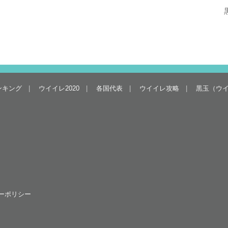
ンキング
ウイイレ2020
各国代表
ウイイレ攻略
黒玉（ウ
ーポリシー