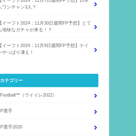
【イーフト2024：12月7日週間FP予想】日本
人ワンチャン3人？
【イーフト2024：11月30日週間FP予想】とて
も地味なガチャが来る！？
【イーフト2024：11月9日週間FP予想】ケイ
ンやっぱり凄え！
カテゴリー
eFootball™（ウイイレ2022）
FP選手
FP選手2020