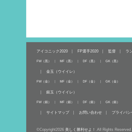
アイコニック2020
FP選手2020
監督
ラ
FW（黒）
MF（黒）
DF（黒）
GK（黒）
金玉（ウイイレ）
FW（金）
MF（金）
DF（金）
GK（金）
銀玉（ウイイレ）
FW（銀）
MF（銀）
DF（銀）
GK（銀）
サイトマップ
お問い合わせ
プライバシ
©Copyright2026
美しく勝利せよ！
.All Rights Reserved.