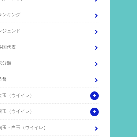
ランキング
レジェンド
各国代表
未分類
監督
金玉（ウイイレ）
銀玉（ウイイレ）
銅玉・白玉（ウイイレ）