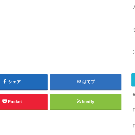
シェア
はてブ
Pocket
feedly