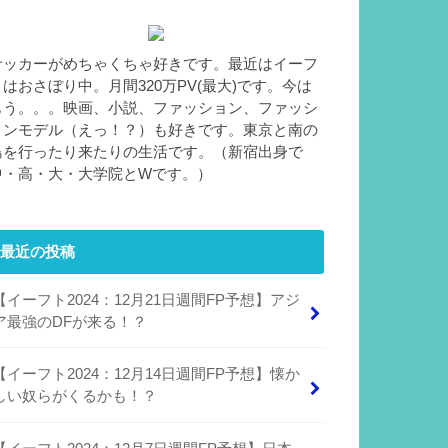
サッカーがめちゃくちゃ好きです。最近はイーフ
トはおさぼり中。月間320万PV(最大)です。今は
もう。。。映画、小説、ファッション、ファッシ
ョンモデル（えっ！？）も好きです。東京と南の
島を行ったり来たりの生活です。（新宿出身で
中・高・大・大学院とWです。）
最近の投稿
【イーフト2024：12月21日週間FP予想】アジ
ア最強のDFが来る！？
【イーフト2024：12月14日週間FP予想】懐か
しい奴らがくるかも！？