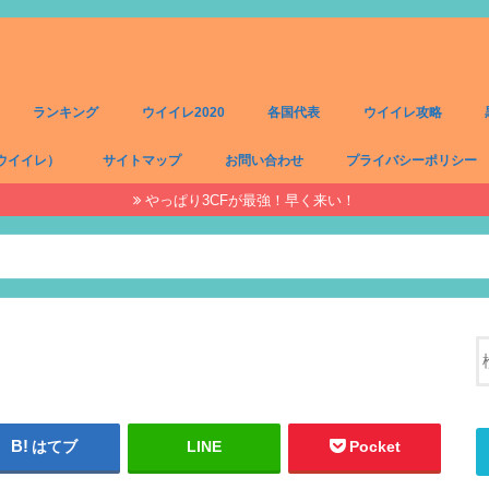
ランキング
ウイイレ2020
各国代表
ウイイレ攻略
ウイイレ）
サイトマップ
お問い合わせ
プライバシーポリシー
やっぱり3CFが最強！早く来い！
）
）
）
）
はてブ
LINE
Pocket