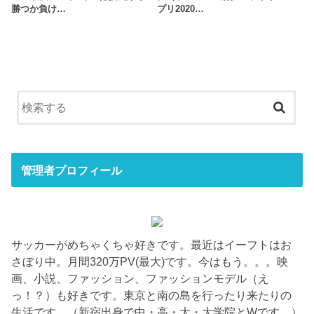
勝つか負け…
プリ2020…
管理者プロフィール
サッカーがめちゃくちゃ好きです。最近はイーフトはお
さぼり中。月間320万PV(最大)です。今はもう。。。映
画、小説、ファッション、ファッションモデル（え
っ！？）も好きです。東京と南の島を行ったり来たりの
生活です。（新宿出身で中・高・大・大学院とWです。）