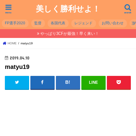
美しく勝利せよ！
menu
search
FP選手2020
監督
各国代表
レジェンド
お問い合わせ
やっぱり3CFが最強！早く来い！
HOME
matyu19
2019.04.10
matyu19
LINE