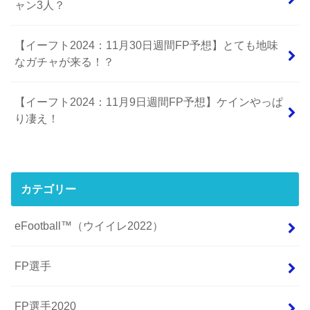
ャン3人？
【イーフト2024：11月30日週間FP予想】とても地味
なガチャが来る！？
【イーフト2024：11月9日週間FP予想】ケインやっぱ
り凄え！
カテゴリー
eFootball™（ウイイレ2022）
FP選手
FP選手2020