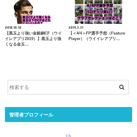
2018.10.12
2019.3.31
【黒玉より強い金銀銅CF（ウイ
【＜4/4＞FP選手予想（Feature
イレアプリ2019）】黒玉より強
Player）（ウイイレアプリ…
くなる金玉…
管理者プロフィール