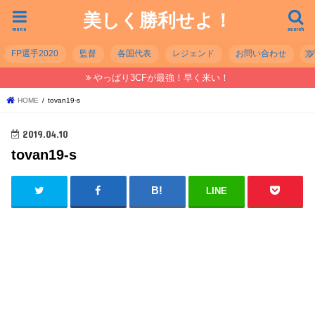
美しく勝利せよ！
menu
search
FP選手2020
監督
各国代表
レジェンド
お問い合わせ
やっぱり3CFが最強！早く来い！
HOME
tovan19-s
2019.04.10
tovan19-s
LINE