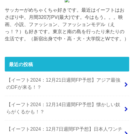
サッカーがめちゃくちゃ好きです。最近はイーフトはお
さぼり中。月間320万PV(最大)です。今はもう。。。映
画、小説、ファッション、ファッションモデル（え
っ！？）も好きです。東京と南の島を行ったり来たりの
生活です。（新宿出身で中・高・大・大学院とWです。）
最近の投稿
【イーフト2024：12月21日週間FP予想】アジア最強
のDFが来る！？
【イーフト2024：12月14日週間FP予想】懐かしい奴
らがくるかも！？
【イーフト2024：12月7日週間FP予想】日本人ワンチ