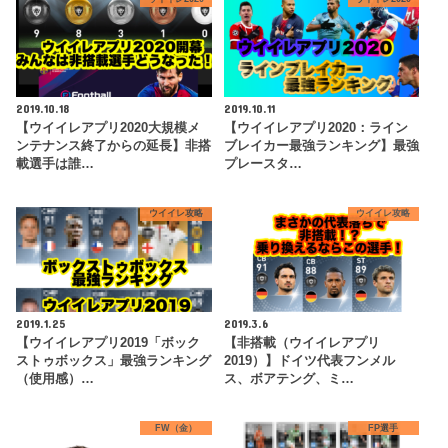
2019.10.18
2019.10.11
【ウイイレアプリ2020大規模メ
【ウイイレアプリ2020：ライン
ンテナンス終了からの延長】非搭
ブレイカー最強ランキング】最強
載選手は誰…
プレースタ…
ウイイレ攻略
ウイイレ攻略
2019.1.25
2019.3.6
【ウイイレアプリ2019「ボック
【非搭載（ウイイレアプリ
ストゥボックス」最強ランキング
2019）】ドイツ代表フンメル
（使用感）…
ス、ボアテング、ミ…
FW（金）
FP選手