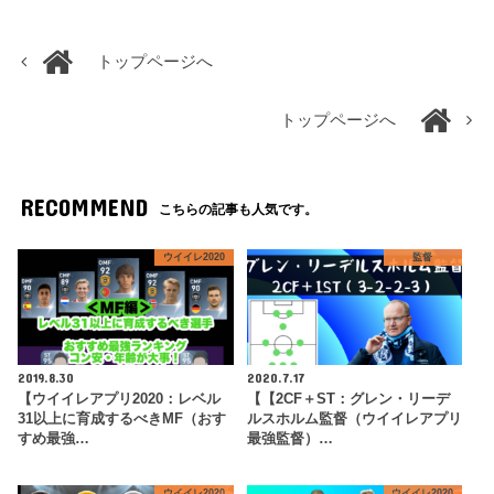
トップページへ
トップページへ
RECOMMEND
こちらの記事も人気です。
ウイイレ2020
監督
2019.8.30
2020.7.17
【ウイイレアプリ2020：レベル
【【2CF＋ST：グレン・リーデ
31以上に育成するべきMF（おす
ルスホルム監督（ウイイレアプリ
すめ最強…
最強監督）…
ウイイレ2020
ウイイレ2020