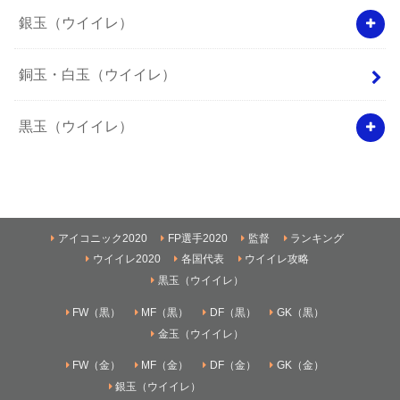
銀玉（ウイイレ）
銅玉・白玉（ウイイレ）
黒玉（ウイイレ）
アイコニック2020
FP選手2020
監督
ランキング
ウイイレ2020
各国代表
ウイイレ攻略
黒玉（ウイイレ）
FW（黒）
MF（黒）
DF（黒）
GK（黒）
金玉（ウイイレ）
FW（金）
MF（金）
DF（金）
GK（金）
銀玉（ウイイレ）