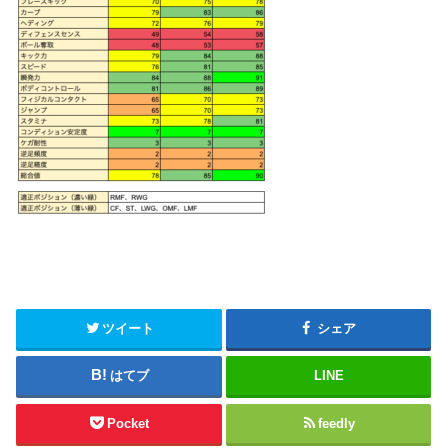
ツイート
シェア
はてブ
LINE
Pocket
feedly