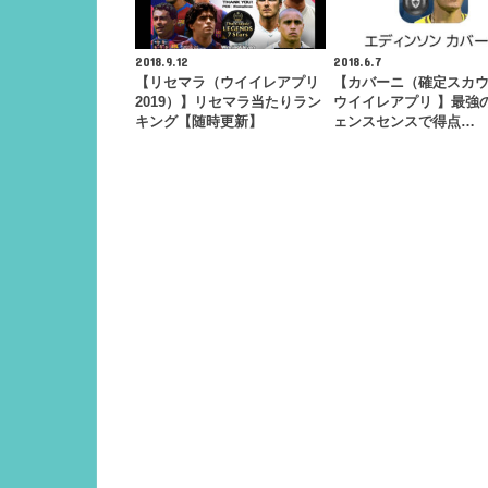
2018.9.12
2018.6.7
【リセマラ（ウイイレアプリ
【カバーニ（確定スカ
2019）】リセマラ当たりラン
ウイイレアプリ 】最強
キング【随時更新】
ェンスセンスで得点…