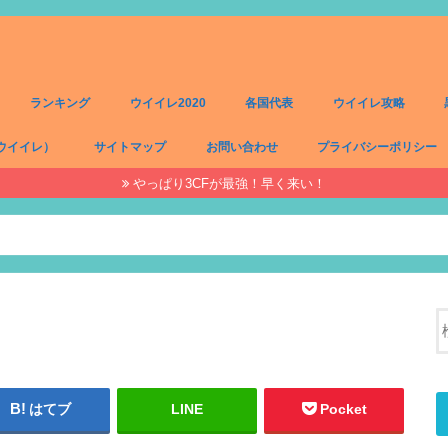
ランキング
ウイイレ2020
各国代表
ウイイレ攻略
ウイイレ）
サイトマップ
お問い合わせ
プライバシーポリシー
やっぱり3CFが最強！早く来い！
）
）
）
）
はてブ
LINE
Pocket