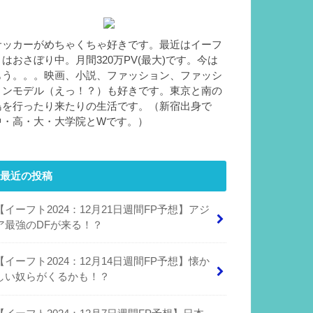
サッカーがめちゃくちゃ好きです。最近はイーフ
トはおさぼり中。月間320万PV(最大)です。今は
もう。。。映画、小説、ファッション、ファッシ
ョンモデル（えっ！？）も好きです。東京と南の
島を行ったり来たりの生活です。（新宿出身で
中・高・大・大学院とWです。）
最近の投稿
【イーフト2024：12月21日週間FP予想】アジ
ア最強のDFが来る！？
【イーフト2024：12月14日週間FP予想】懐か
しい奴らがくるかも！？