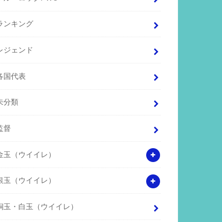
ランキング
レジェンド
各国代表
未分類
監督
金玉（ウイイレ）
銀玉（ウイイレ）
銅玉・白玉（ウイイレ）