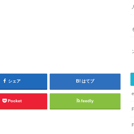
シェア
はてブ
Pocket
feedly