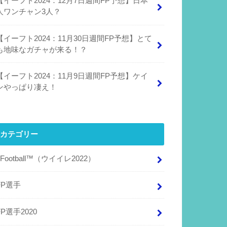
【イーフト2024：12月7日週間FP予想】日本
人ワンチャン3人？
【イーフト2024：11月30日週間FP予想】とて
も地味なガチャが来る！？
【イーフト2024：11月9日週間FP予想】ケイ
ンやっぱり凄え！
カテゴリー
eFootball™（ウイイレ2022）
FP選手
FP選手2020