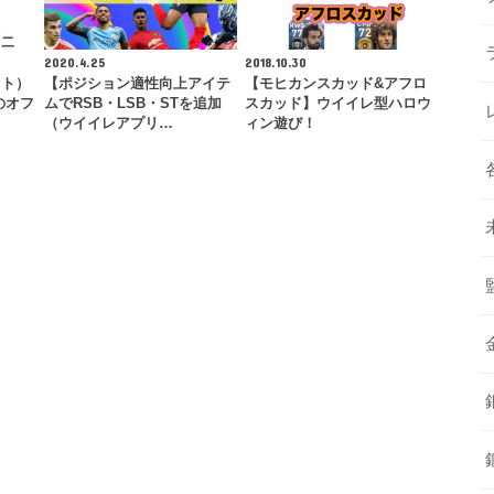
2020.4.25
2018.10.30
ウト）
【ポジション適性向上アイテ
【モヒカンスカッド&アフロ
のオフ
ムでRSB・LSB・STを追加
スカッド】ウイイレ型ハロウ
（ウイイレアプリ…
ィン遊び！