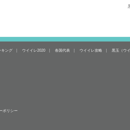
ンキング
ウイイレ2020
各国代表
ウイイレ攻略
黒玉（ウ
ーポリシー