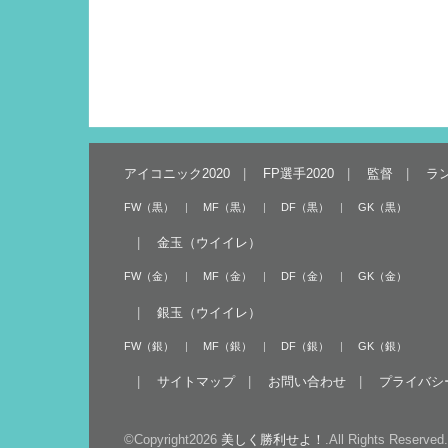
アイコニック2020
FP選手2020
監督
ラ
FW（黒）
MF（黒）
DF（黒）
GK（黒）
金玉（ウイイレ）
FW（金）
MF（金）
DF（金）
GK（金）
銀玉（ウイイレ）
FW（銀）
MF（銀）
DF（銀）
GK（銀）
サイトマップ
お問い合わせ
プライバシ
©Copyright2026
美しく勝利せよ！
.All Rights Reserved.