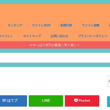
ランキング
ウイイレ2020
各国代表
ウイイレ攻略
ウイイレ）
サイトマップ
お問い合わせ
プライバシーポリシー
やっぱり3CFが最強！早く来い！
）
）
）
）
はてブ
LINE
Pocket