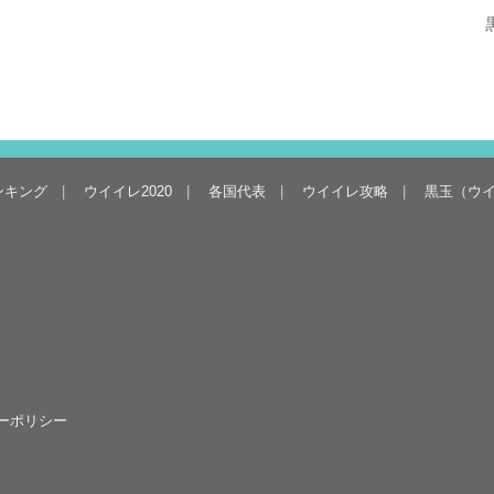
ンキング
ウイイレ2020
各国代表
ウイイレ攻略
黒玉（ウ
ーポリシー