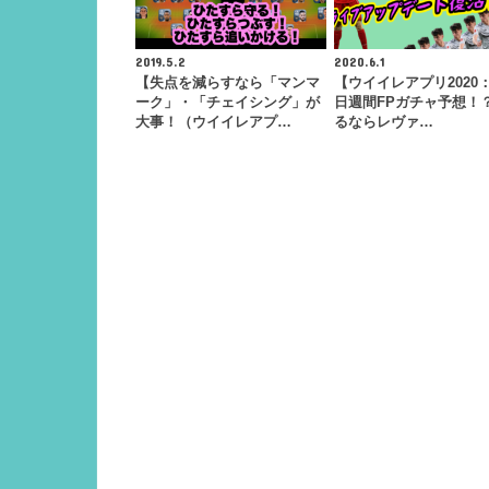
2019.5.2
2020.6.1
【失点を減らすなら「マンマ
【ウイイレアプリ2020：
ーク」・「チェイシング」が
日週間FPガチャ予想！
大事！（ウイイレアプ…
るならレヴァ…