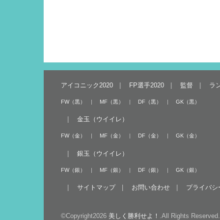
アイコニック2020
FP選手2020
監督
ラ
FW（黒）
MF（黒）
DF（黒）
GK（黒）
金玉（ウイイレ）
FW（金）
MF（金）
DF（金）
GK（金）
銀玉（ウイイレ）
FW（銀）
MF（銀）
DF（銀）
GK（銀）
サイトマップ
お問い合わせ
プライバシ
©Copyright2026
美しく勝利せよ！
.All Rights Reserved.