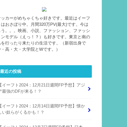
サッカーがめちゃくちゃ好きです。最近はイーフ
トはおさぼり中。月間320万PV(最大)です。今は
もう。。。映画、小説、ファッション、ファッシ
ョンモデル（えっ！？）も好きです。東京と南の
島を行ったり来たりの生活です。（新宿出身で
中・高・大・大学院とWです。）
最近の投稿
【イーフト2024：12月21日週間FP予想】アジ
ア最強のDFが来る！？
【イーフト2024：12月14日週間FP予想】懐か
しい奴らがくるかも！？