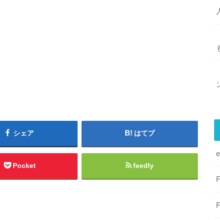
シェア
はてブ
Pocket
feedly