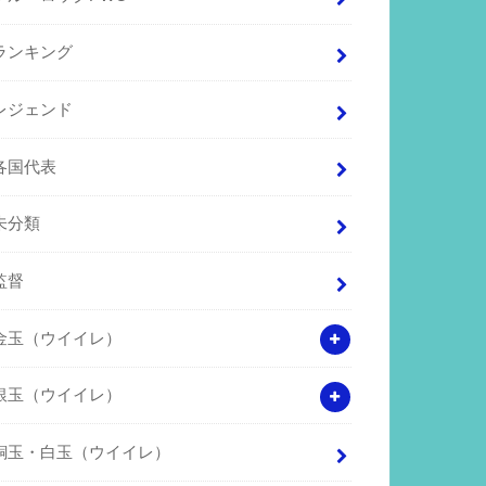
ランキング
レジェンド
各国代表
未分類
監督
金玉（ウイイレ）
銀玉（ウイイレ）
銅玉・白玉（ウイイレ）