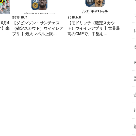
2018.10.7
2018.6.8
6月4
【ダビンソン・サンチェス
【モドリッチ（確定スカウ
？】来
（確定スカウト）ウイイレア
ト）ウイイレアプリ 】世界最
プリ 】最大レベル上限…
高のCMFで、中盤を…