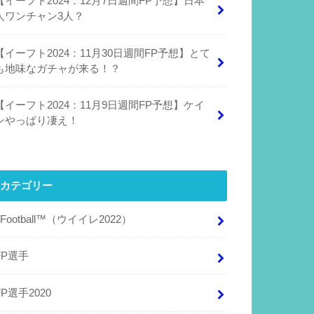
【イーフト2024：12月7日週間FP予想】日本
人ワンチャン3人？
【イーフト2024：11月30日週間FP予想】とて
も地味なガチャが来る！？
【イーフト2024：11月9日週間FP予想】ケイ
ンやっぱり凄え！
カテゴリー
eFootball™（ウイイレ2022）
FP選手
FP選手2020