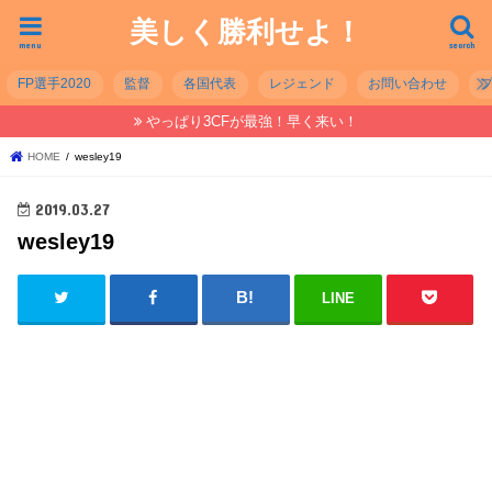
美しく勝利せよ！
menu
search
FP選手2020
監督
各国代表
レジェンド
お問い合わせ
やっぱり3CFが最強！早く来い！
HOME
wesley19
2019.03.27
wesley19
LINE