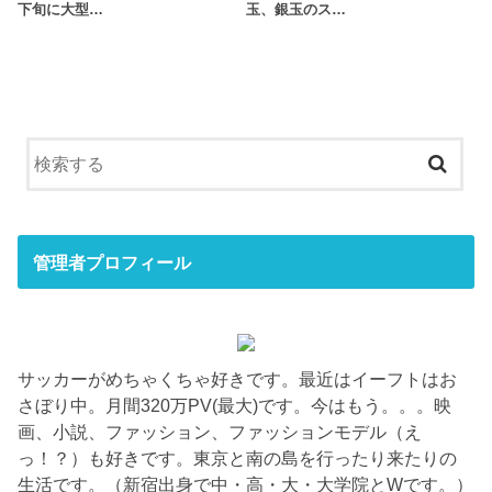
下旬に大型…
玉、銀玉のス…
管理者プロフィール
サッカーがめちゃくちゃ好きです。最近はイーフトはお
さぼり中。月間320万PV(最大)です。今はもう。。。映
画、小説、ファッション、ファッションモデル（え
っ！？）も好きです。東京と南の島を行ったり来たりの
生活です。（新宿出身で中・高・大・大学院とWです。）