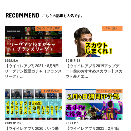
RECOMMEND
こちらの記事も人気です。
ウイイレアプリ2021
FW（金）
2021.8.6
2018.9.21
【ウイイレアプリ2021：8月9日
【ウイイレアプリ2019アップデ
リーグアン投票ガチャ（フランス
ート前のおすすめスカウト】スカ
リーグ）…
ウト産とエ…
FP選手2020
ウイイレアプリ2021
2019.12.26
2021.2.1
【ウイイレアプリ2020：いつ来
【ウイイレアプリ2021：2月4日