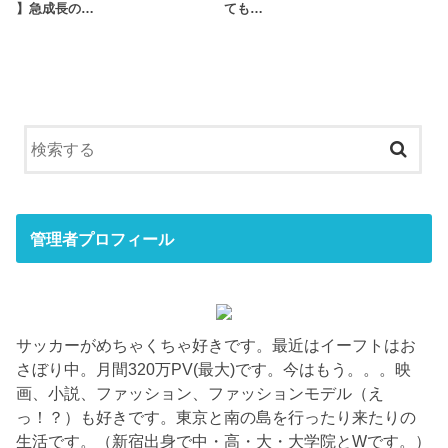
】急成長の…
ても…
管理者プロフィール
サッカーがめちゃくちゃ好きです。最近はイーフトはお
さぼり中。月間320万PV(最大)です。今はもう。。。映
画、小説、ファッション、ファッションモデル（え
っ！？）も好きです。東京と南の島を行ったり来たりの
生活です。（新宿出身で中・高・大・大学院とWです。）