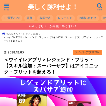
美しく勝利せよ！
menu
search
FP選手2020
監督
各国代表
レジェンド
お問い合わせ
やっぱり3CFが最強！早く来い！
HOME
ウイイレアプリ2021
＜ウイイレアプリ＞レジェンド・フリット【スキル追加：スーパーサブ】はアイコニック・フ
リットを超える！
2020.12.03
ウイイレアプリ2021
＜ウイイレアプリ＞レジェンド・フリット
【スキル追加：スーパーサブ】はアイコニッ
ク・フリットを超える！