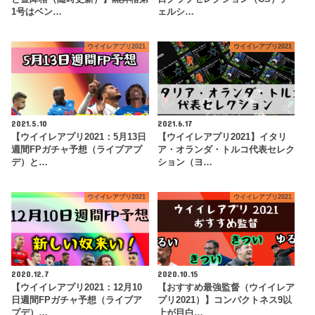
1号はベン…
ェルシ…
ウイイレアプリ2021
ウイイレアプリ2021
2021.5.10
2021.6.17
【ウイイレアプリ2021：5月13日
【ウイイレアプリ2021】イタリ
週間FPガチャ予想（ライブアプ
ア・オランダ・トルコ代表セレク
デ）と…
ション（ヨ…
ウイイレアプリ2021
ウイイレアプリ2021
2020.12.7
2020.10.15
【ウイイレアプリ2021：12月10
【おすすめ最強監督（ウイイレア
日週間FPガチャ予想（ライブア
プリ2021）】コンパクトネス9以
プデ）…
上が目白…