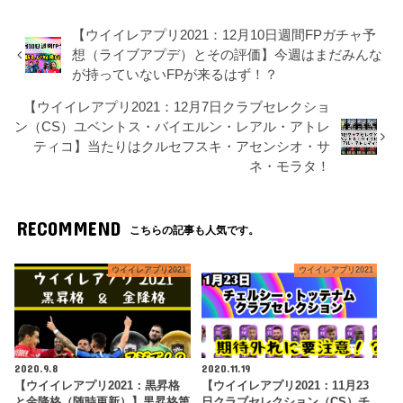
【ウイイレアプリ2021：12月10日週間FPガチャ予
想（ライブアプデ）とその評価】今週はまだみんな
が持っていないFPが来るはず！？
【ウイイレアプリ2021：12月7日クラブセレクショ
ン（CS）ユベントス・バイエルン・レアル・アトレ
ティコ】当たりはクルセフスキ・アセンシオ・サ
ネ・モラタ！
RECOMMEND
こちらの記事も人気です。
ウイイレアプリ2021
ウイイレアプリ2021
2020.9.8
2020.11.19
【ウイイレアプリ2021：黒昇格
【ウイイレアプリ2021：11月23
と金降格（随時更新）】黒昇格第
日クラブセレクション（CS）チ