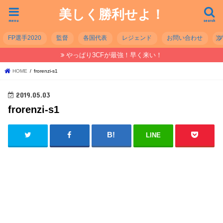
美しく勝利せよ！
menu
search
FP選手2020
監督
各国代表
レジェンド
お問い合わせ
やっぱり3CFが最強！早く来い！
HOME
frorenzi-s1
2019.05.03
frorenzi-s1
LINE