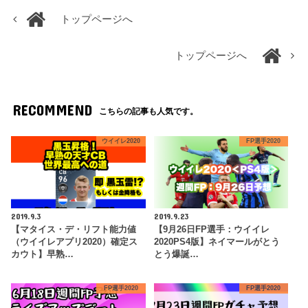
トップページへ
トップページへ
RECOMMEND
こちらの記事も人気です。
ウイイレ2020
FP選手2020
2019.9.3
2019.9.23
【マタイス・デ・リフト能力値
【9月26日FP選手：ウイイレ
（ウイイレアプリ2020）確定ス
2020PS4版】ネイマールがとう
カウト】早熟…
とう爆誕…
FP選手2020
FP選手2020