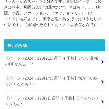
サッカーがめちゃくちゃ好きです。最近はイーフトはお
さぼり中。月間320万PV(最大)です。今はもう。。。映
画、小説、ファッション、ファッションモデル（え
っ！？）も好きです。東京と南の島を行ったり来たりの
生活です。（新宿出身で中・高・大・大学院とWです。）
最近の投稿
【イーフト2024：12月21日週間FP予想】アジア最強
のDFが来る！？
【イーフト2024：12月14日週間FP予想】懐かしい奴
らがくるかも！？
【イーフト2024：12月7日週間FP予想】日本人ワンチ
ャン3人？