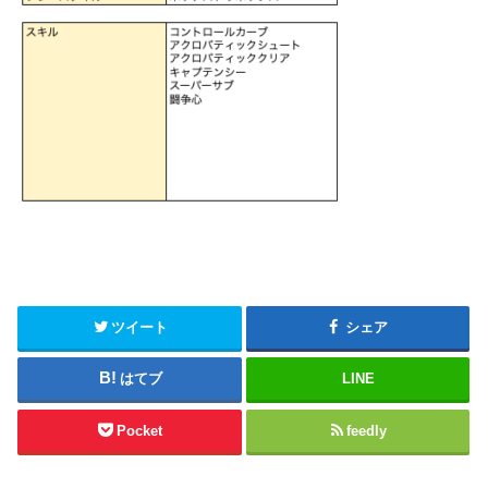
ツイート
シェア
はてブ
LINE
Pocket
feedly