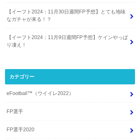
【イーフト2024：11月30日週間FP予想】とても地味
なガチャが来る！？
【イーフト2024：11月9日週間FP予想】ケインやっぱ
り凄え！
カテゴリー
eFootball™（ウイイレ2022）
FP選手
FP選手2020