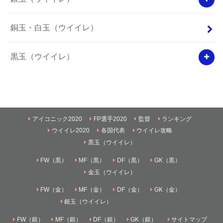
銅玉・白玉（ウイイレ）
黒玉（ウイイレ）
アイコニック2020
FP選手2020
監督
ランキング
ウイイレ2020
各国代表
ウイイレ攻略
黒玉（ウイイレ）
FW（黒）
MF（黒）
DF（黒）
GK（黒）
金玉（ウイイレ）
FW（金）
MF（金）
DF（金）
GK（金）
銀玉（ウイイレ）
FW（銀）
MF（銀）
DF（銀）
GK（銀）
サイトマップ