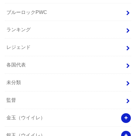
ブルーロックPWC
ランキング
レジェンド
各国代表
未分類
監督
金玉（ウイイレ）
銀玉（ウイイレ）