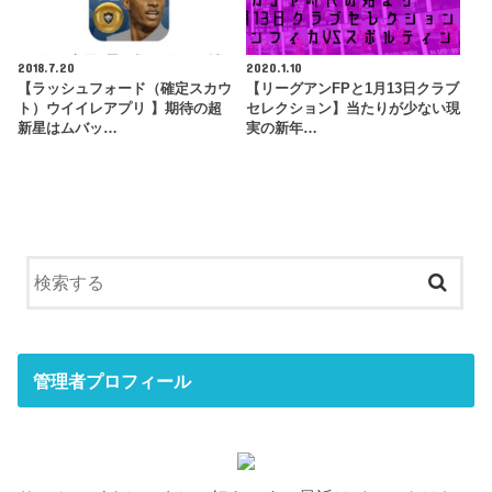
2018.7.20
2020.1.10
【ラッシュフォード（確定スカウ
【リーグアンFPと1月13日クラブ
ト）ウイイレアプリ 】期待の超
セレクション】当たりが少ない現
新星はムバッ…
実の新年…
管理者プロフィール