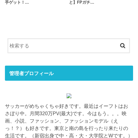
手ゲット！…
と】FPガチ…
管理者プロフィール
サッカーがめちゃくちゃ好きです。最近はイーフトはお
さぼり中。月間320万PV(最大)です。今はもう。。。映
画、小説、ファッション、ファッションモデル（え
っ！？）も好きです。東京と南の島を行ったり来たりの
生活です。（新宿出身で中・高・大・大学院とWです。）