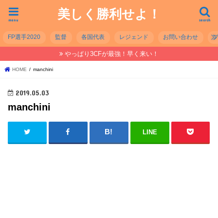
美しく勝利せよ！
menu
search
FP選手2020
監督
各国代表
レジェンド
お問い合わせ
やっぱり3CFが最強！早く来い！
HOME
manchini
2019.05.03
manchini
LINE