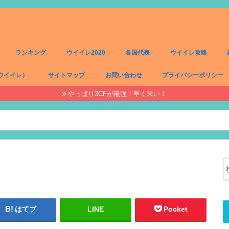
ランキング
ウイイレ2020
各国代表
ウイイレ攻略
ウイイレ）
サイトマップ
お問い合わせ
プライバシーポリシー
やっぱり3CFが最強！早く来い！
）
）
）
）
はてブ
LINE
Pocket