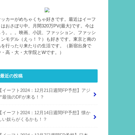
サッカーがめちゃくちゃ好きです。最近はイーフ
トはおさぼり中。月間320万PV(最大)です。今は
もう。。。映画、小説、ファッション、ファッシ
ョンモデル（えっ！？）も好きです。東京と南の
島を行ったり来たりの生活です。（新宿出身で
中・高・大・大学院とWです。）
最近の投稿
【イーフト2024：12月21日週間FP予想】アジ
ア最強のDFが来る！？
【イーフト2024：12月14日週間FP予想】懐か
しい奴らがくるかも！？