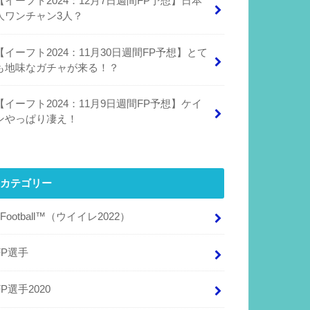
【イーフト2024：12月7日週間FP予想】日本
人ワンチャン3人？
【イーフト2024：11月30日週間FP予想】とて
も地味なガチャが来る！？
【イーフト2024：11月9日週間FP予想】ケイ
ンやっぱり凄え！
カテゴリー
eFootball™（ウイイレ2022）
FP選手
FP選手2020