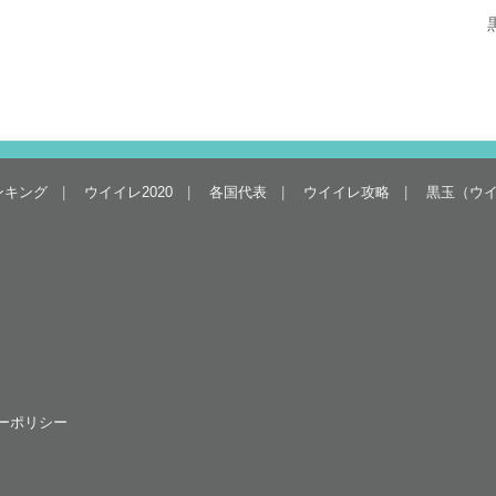
ンキング
ウイイレ2020
各国代表
ウイイレ攻略
黒玉（ウ
ーポリシー