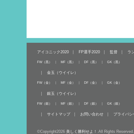
アイコニック2020
FP選手2020
監督
ラ
FW（黒）
MF（黒）
DF（黒）
GK（黒）
金玉（ウイイレ）
FW（金）
MF（金）
DF（金）
GK（金）
銀玉（ウイイレ）
FW（銀）
MF（銀）
DF（銀）
GK（銀）
サイトマップ
お問い合わせ
プライバシ
©Copyright2026
美しく勝利せよ！
.All Rights Reserved.