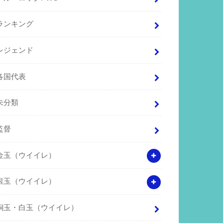
ランキング
レジェンド
各国代表
未分類
監督
金玉（ウイイレ）
銀玉（ウイイレ）
銅玉・白玉（ウイイレ）