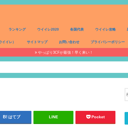
ランキング
ウイイレ2020
各国代表
ウイイレ攻略
ウイイレ）
サイトマップ
お問い合わせ
プライバシーポリシー
やっぱり3CFが最強！早く来い！
）
）
）
）
はてブ
LINE
Pocket