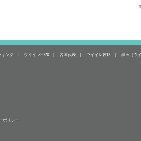
ンキング
ウイイレ2020
各国代表
ウイイレ攻略
黒玉（ウ
ーポリシー