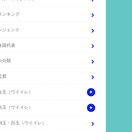
ランキング
レジェンド
各国代表
未分類
監督
金玉（ウイイレ）
銀玉（ウイイレ）
銅玉・白玉（ウイイレ）