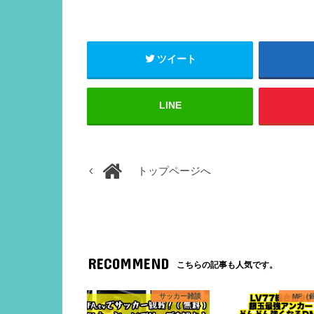
ツイート
LINE
トップページへ
RECOMMEND
こちらの記事も人気です。
サッカー雑談
MF（