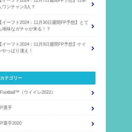
【イーフト2024：12月7日週間FP予想】日本
人ワンチャン3人？
【イーフト2024：11月30日週間FP予想】とて
も地味なガチャが来る！？
【イーフト2024：11月9日週間FP予想】ケイ
ンやっぱり凄え！
カテゴリー
eFootball™（ウイイレ2022）
FP選手
FP選手2020