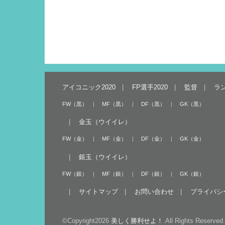
アイコニック2020
FP選手2020
監督
ラ
FW（黒）
MF（黒）
DF（黒）
GK（黒）
金玉（ウイイレ）
FW（金）
MF（金）
DF（金）
GK（金）
銀玉（ウイイレ）
FW（銀）
MF（銀）
DF（銀）
GK（銀）
サイトマップ
お問い合わせ
プライバシ
©Copyright2026
美しく勝利せよ！
.All Rights Reserved.