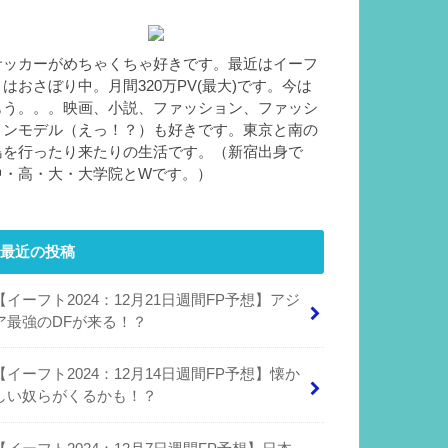
サッカーがめちゃくちゃ好きです。最近はイーフ
トはおさぼり中。月間320万PV(最大)です。今は
もう。。。映画、小説、ファッション、ファッシ
ョンモデル（えっ！？）も好きです。東京と南の
島を行ったり来たりの生活です。（新宿出身で
中・高・大・大学院とWです。）
最近の投稿
【イーフト2024：12月21日週間FP予想】アジ
ア最強のDFが来る！？
【イーフト2024：12月14日週間FP予想】懐か
しい奴らがくるかも！？