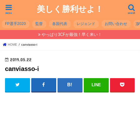
美しく勝利せよ！
menu
search
FP選手2020
監督
各国代表
レジェンド
お問い合わせ
やっぱり3CFが最強！早く来い！
HOME
canviasso-i
2019.05.22
canviasso-i
LINE