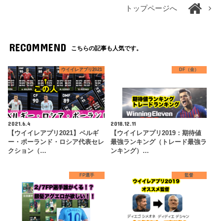
トップページへ
RECOMMEND
こちらの記事も人気です。
ウイイレアプリ2021
DF（金）
2021.6.4
2018.12.11
【ウイイレアプリ2021】ベルギ
【ウイイレアプリ2019：期待値
ー・ポーランド・ロシア代表セレ
最強ランキング（トレード最強ラ
クション（…
ンキング）…
FP選手
監督