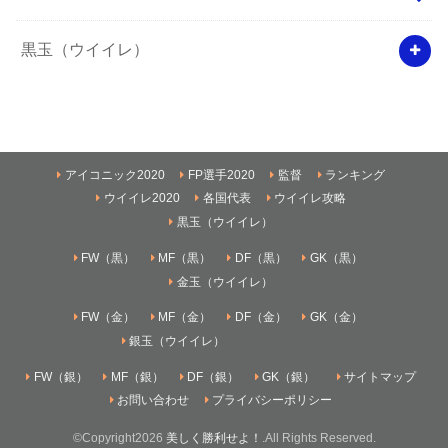
黒玉（ウイイレ）
アイコニック2020
FP選手2020
監督
ランキング
ウイイレ2020
各国代表
ウイイレ攻略
黒玉（ウイイレ）
FW（黒）
MF（黒）
DF（黒）
GK（黒）
金玉（ウイイレ）
FW（金）
MF（金）
DF（金）
GK（金）
銀玉（ウイイレ）
FW（銀）
MF（銀）
DF（銀）
GK（銀）
サイトマップ
お問い合わせ
プライバシーポリシー
©Copyright2026
美しく勝利せよ！
.All Rights Reserved.