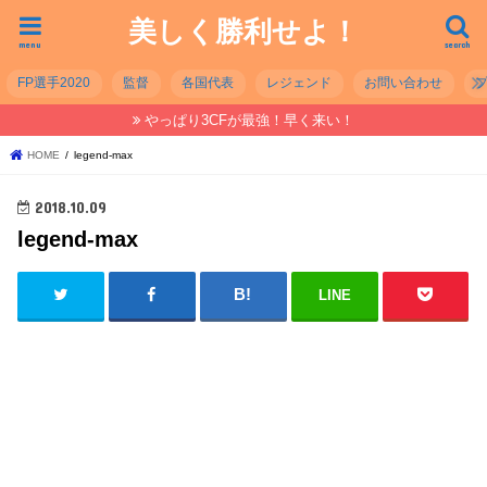
美しく勝利せよ！
menu
search
FP選手2020
監督
各国代表
レジェンド
お問い合わせ
やっぱり3CFが最強！早く来い！
HOME
legend-max
2018.10.09
legend-max
LINE