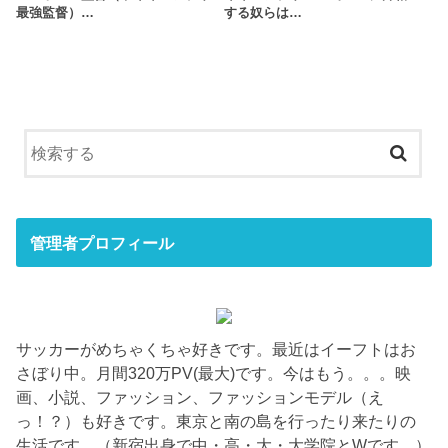
最強監督）…
する奴らは…
管理者プロフィール
サッカーがめちゃくちゃ好きです。最近はイーフトはお
さぼり中。月間320万PV(最大)です。今はもう。。。映
画、小説、ファッション、ファッションモデル（え
っ！？）も好きです。東京と南の島を行ったり来たりの
生活です。（新宿出身で中・高・大・大学院とWです。）