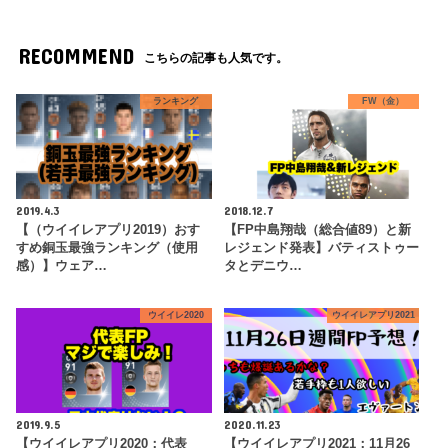
RECOMMEND
こちらの記事も人気です。
ランキング
FW（金）
2019.4.3
2018.12.7
【（ウイイレアプリ2019）おす
【FP中島翔哉（総合値89）と新
すめ銅玉最強ランキング（使用
レジェンド発表】バティストゥー
感）】ウェア…
タとデニウ…
ウイイレ2020
ウイイレアプリ2021
2019.9.5
2020.11.23
【ウイイレアプリ2020：代表
【ウイイレアプリ2021：11月26