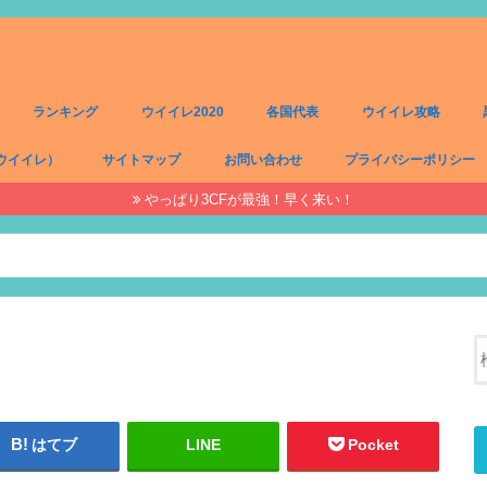
ランキング
ウイイレ2020
各国代表
ウイイレ攻略
ウイイレ）
サイトマップ
お問い合わせ
プライバシーポリシー
やっぱり3CFが最強！早く来い！
）
）
）
）
はてブ
LINE
Pocket