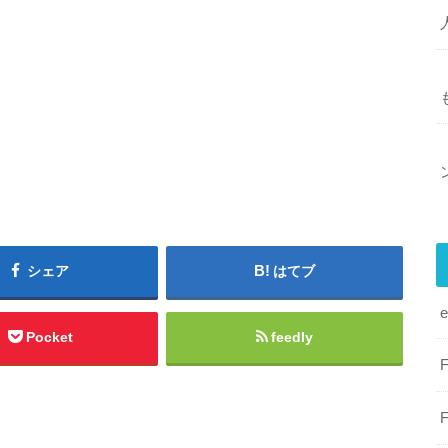
シェア
はてブ
Pocket
feedly