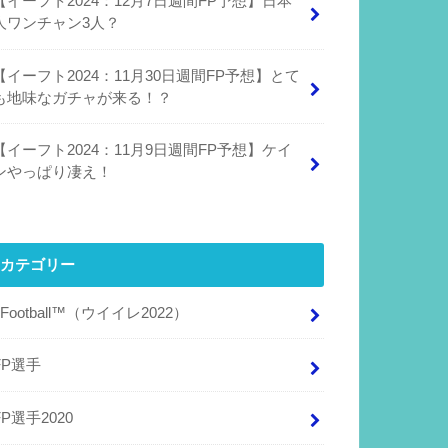
【イーフト2024：12月7日週間FP予想】日本
人ワンチャン3人？
【イーフト2024：11月30日週間FP予想】とて
も地味なガチャが来る！？
【イーフト2024：11月9日週間FP予想】ケイ
ンやっぱり凄え！
カテゴリー
eFootball™（ウイイレ2022）
FP選手
FP選手2020