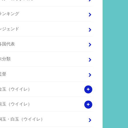
ランキング
レジェンド
各国代表
未分類
監督
金玉（ウイイレ）
銀玉（ウイイレ）
銅玉・白玉（ウイイレ）