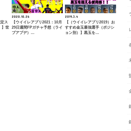
2020.10.26
2019.3.4
確定ス
【ウイイレアプリ2021：10月
【（ウイイレアプリ2019）お
 】世
29日週間FPガチャ予想（ライ
すすめ金玉最強選手（ポジシ
ブアプデ）…
ョン別）】黒玉を…