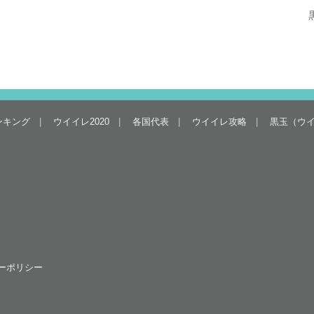
ンキング
ウイイレ2020
各国代表
ウイイレ攻略
黒玉（ウ
ーポリシー