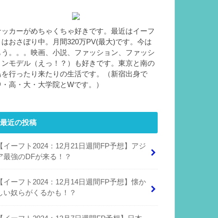
サッカーがめちゃくちゃ好きです。最近はイーフ
トはおさぼり中。月間320万PV(最大)です。今は
もう。。。映画、小説、ファッション、ファッシ
ョンモデル（えっ！？）も好きです。東京と南の
島を行ったり来たりの生活です。（新宿出身で
中・高・大・大学院とWです。）
最近の投稿
【イーフト2024：12月21日週間FP予想】アジ
ア最強のDFが来る！？
【イーフト2024：12月14日週間FP予想】懐か
しい奴らがくるかも！？