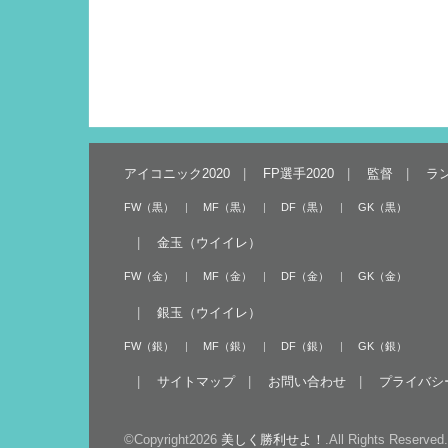
アイコニック2020
FP選手2020
監督
ラ
FW（黒）
MF（黒）
DF（黒）
GK（黒）
金玉（ウイイレ）
FW（金）
MF（金）
DF（金）
GK（金）
銀玉（ウイイレ）
FW（銀）
MF（銀）
DF（銀）
GK（銀）
サイトマップ
お問い合わせ
プライバシ
©Copyright2026
美しく勝利せよ！
.All Rights Reserved.