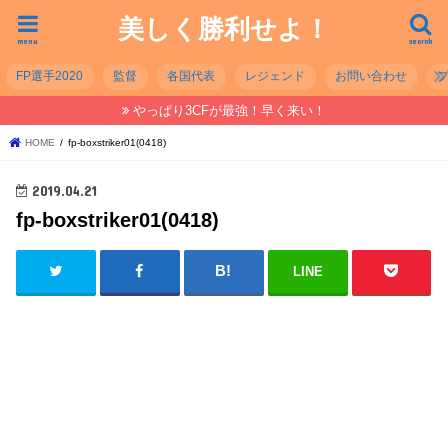
美しく勝利せよ！
menu
search
FP選手2020
監督
各国代表
レジェンド
お問い合わせ
やっぱり3CFが最強！早く来い！
HOME
fp-boxstriker01(0418)
2019.04.21
fp-boxstriker01(0418)
LINE