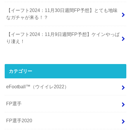
【イーフト2024：11月30日週間FP予想】とても地味
なガチャが来る！？
【イーフト2024：11月9日週間FP予想】ケインやっぱ
り凄え！
カテゴリー
eFootball™（ウイイレ2022）
FP選手
FP選手2020