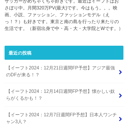
サッカーがめちゃくちゃ好きです。最近はイーフトはお
さぼり中。月間320万PV(最大)です。今はもう。。。映
画、小説、ファッション、ファッションモデル（え
っ！？）も好きです。東京と南の島を行ったり来たりの
生活です。（新宿出身で中・高・大・大学院とWです。）
最近の投稿
【イーフト2024：12月21日週間FP予想】アジア最強
のDFが来る！？
【イーフト2024：12月14日週間FP予想】懐かしい奴
らがくるかも！？
【イーフト2024：12月7日週間FP予想】日本人ワンチ
ャン3人？