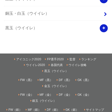
銅玉・白玉（ウイイレ）
黒玉（ウイイレ）
アイコニック2020
FP選手2020
監督
ランキング
ウイイレ2020
各国代表
ウイイレ攻略
黒玉（ウイイレ）
FW（黒）
MF（黒）
DF（黒）
GK（黒）
金玉（ウイイレ）
FW（金）
MF（金）
DF（金）
GK（金）
銀玉（ウイイレ）
FW（銀）
MF（銀）
DF（銀）
GK（銀）
サイトマップ