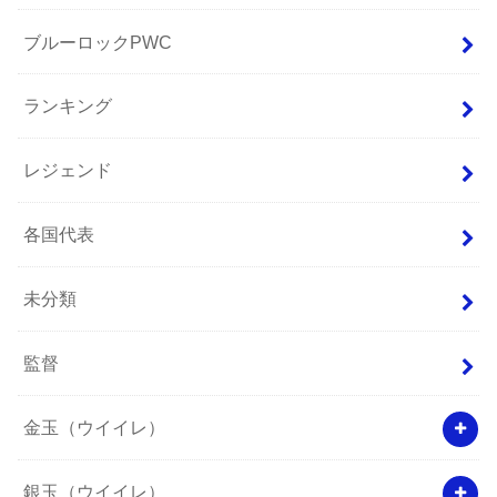
ブルーロックPWC
ランキング
レジェンド
各国代表
未分類
監督
金玉（ウイイレ）
銀玉（ウイイレ）