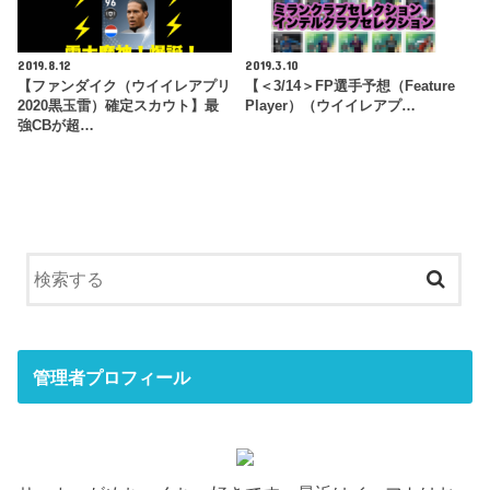
2019.8.12
2019.3.10
【ファンダイク（ウイイレアプリ
【＜3/14＞FP選手予想（Feature
2020黒玉雷）確定スカウト】最
Player）（ウイイレアプ…
強CBが超…
管理者プロフィール