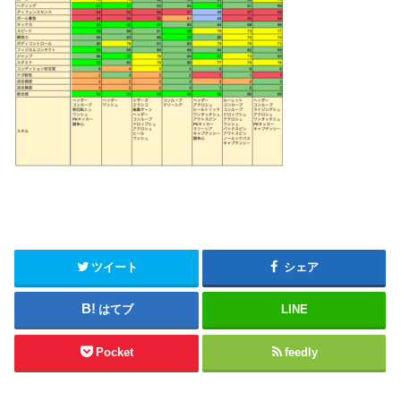
ツイート
シェア
はてブ
LINE
Pocket
feedly