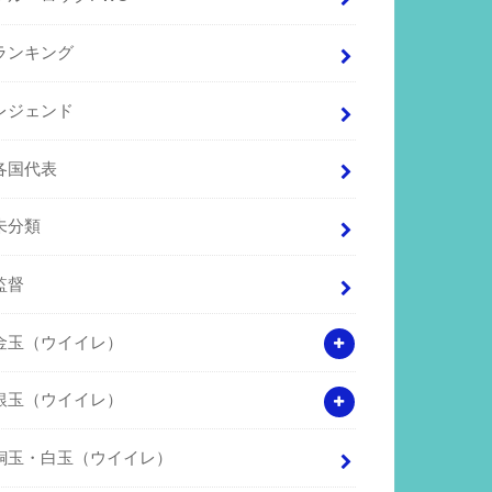
ランキング
レジェンド
各国代表
未分類
監督
金玉（ウイイレ）
銀玉（ウイイレ）
銅玉・白玉（ウイイレ）