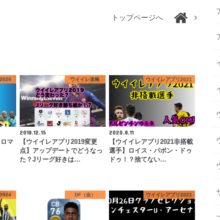
トップページへ
020
ウイイレ攻略
ウイイレアプリ2021
2018.12.15
2020.8.11
・ロマ
【ウイイレアプリ2019変更
【ウイイレアプリ2021非搭載
リ
点】アップデートでどうなっ
選手】ロイス・パボン・ドゥ
た？Jリーグ好きは…
ドゥ！？捨てない…
024
DF（金）
ウイイレアプリ2021