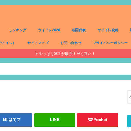
ランキング
ウイイレ2020
各国代表
ウイイレ攻略
ウイイレ）
サイトマップ
お問い合わせ
プライバシーポリシー
やっぱり3CFが最強！早く来い！
）
）
）
）
はてブ
LINE
Pocket