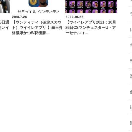
2018.7.26
2020.10.22
26日週
【ウンティティ（確定スカウ
【ウイイレアプリ2021：10月
おいイ
ト）ウイイレアプリ 】黒玉昇
26日CSマンチェスターU・ア
格濃厚かつW杯優勝…
ーセナル（…