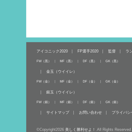
アイコニック2020
FP選手2020
監督
ラ
FW（黒）
MF（黒）
DF（黒）
GK（黒）
金玉（ウイイレ）
FW（金）
MF（金）
DF（金）
GK（金）
銀玉（ウイイレ）
FW（銀）
MF（銀）
DF（銀）
GK（銀）
サイトマップ
お問い合わせ
プライバシ
©Copyright2026
美しく勝利せよ！
.All Rights Reserved.