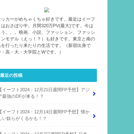
サッカーがめちゃくちゃ好きです。最近はイーフ
トはおさぼり中。月間320万PV(最大)です。今は
もう。。。映画、小説、ファッション、ファッシ
ョンモデル（えっ！？）も好きです。東京と南の
島を行ったり来たりの生活です。（新宿出身で
中・高・大・大学院とWです。）
最近の投稿
【イーフト2024：12月21日週間FP予想】アジ
ア最強のDFが来る！？
【イーフト2024：12月14日週間FP予想】懐か
しい奴らがくるかも！？