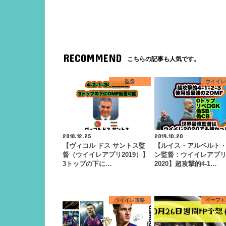
RECOMMEND
こちらの記事も人気です。
監督
ウイイレ2
2018.12.25
2019.10.20
【ヴィコル ドス サントス監
【ルイス・アルベルト
督（ウイイレアプリ2019）】
ン監督：ウイイレアプ
3トップの下に…
2020】超攻撃的4-1…
ウイイレ攻略
イーフト2