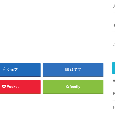
シェア
はてブ
Pocket
feedly