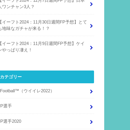
【イーフト2024：12月7日週間FP予想】日本
人ワンチャン3人？
【イーフト2024：11月30日週間FP予想】とて
も地味なガチャが来る！？
【イーフト2024：11月9日週間FP予想】ケイ
ンやっぱり凄え！
カテゴリー
eFootball™（ウイイレ2022）
FP選手
FP選手2020