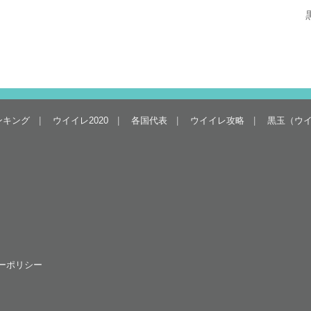
ンキング
ウイイレ2020
各国代表
ウイイレ攻略
黒玉（ウ
ーポリシー