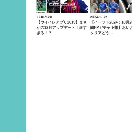
2018.9.20
2023.10.23
【ウイイレアプリ2019】まさ
【イーフト2024：10月
かの12月アップデート！遅す
間FPガチャ予想】おい
ぎる！？
タリアどう…