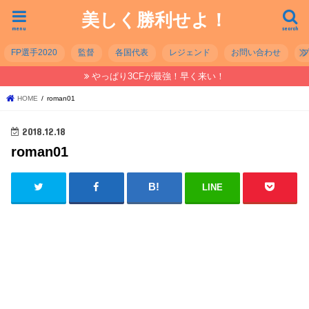
美しく勝利せよ！
menu
search
FP選手2020
監督
各国代表
レジェンド
お問い合わせ
やっぱり3CFが最強！早く来い！
HOME
roman01
2018.12.18
roman01
LINE