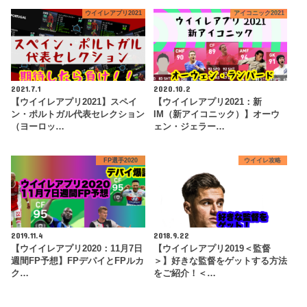
ウイイレアプリ2021
アイコニック2021
2021.7.1
2020.10.2
【ウイイレアプリ2021】スペイ
【ウイイレアプリ2021：新
ン・ポルトガル代表セレクション
IM（新アイコニック）】オーウ
（ヨーロッ…
ェン・ジェラー…
FP選手2020
ウイイレ攻略
2019.11.4
2018.9.22
【ウイイレアプリ2020：11月7日
【ウイイレアプリ2019＜監督
週間FP予想】FPデパイとFPルカ
＞】好きな監督をゲットする方法
ク…
をご紹介！＜…