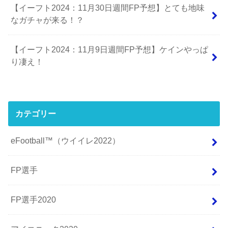
【イーフト2024：11月30日週間FP予想】とても地味
なガチャが来る！？
【イーフト2024：11月9日週間FP予想】ケインやっぱ
り凄え！
カテゴリー
eFootball™（ウイイレ2022）
FP選手
FP選手2020