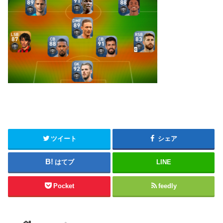
ツイート
シェア
はてブ
LINE
Pocket
feedly