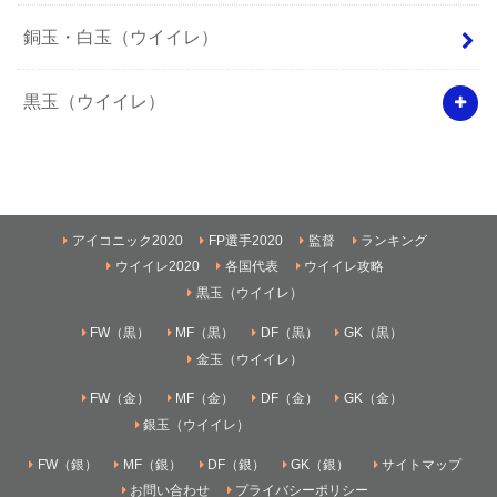
銅玉・白玉（ウイイレ）
黒玉（ウイイレ）
アイコニック2020
FP選手2020
監督
ランキング
ウイイレ2020
各国代表
ウイイレ攻略
黒玉（ウイイレ）
FW（黒）
MF（黒）
DF（黒）
GK（黒）
金玉（ウイイレ）
FW（金）
MF（金）
DF（金）
GK（金）
銀玉（ウイイレ）
FW（銀）
MF（銀）
DF（銀）
GK（銀）
サイトマップ
お問い合わせ
プライバシーポリシー