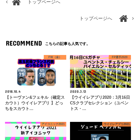
トップページへ
トップページへ
RECOMMEND
こちらの記事も人気です。
FW（金）
FP選手2020
2018.10.4
2020.3.13
【トーヴァン&フェキル（確定ス
【ウイイレアプリ2020：3月16日
カウト）ウイイレアプリ 】どっ
CSクラブセレクション（ユベン
ちをスカウト…
トス・…
アイコニック2021
ウイイレアプリ2021