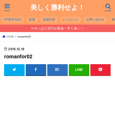
美しく勝利せよ！
menu
search
FP選手2020
監督
各国代表
レジェンド
お問い合わせ
やっぱり3CFが最強！早く来い！
HOME
romanfor02
2018.12.18
romanfor02
LINE