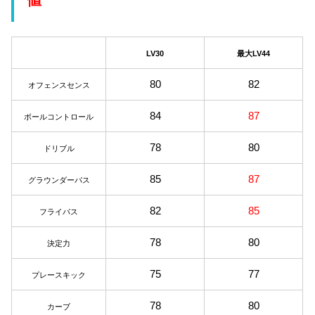
LV30
最大LV44
80
82
オフェンスセンス
84
87
ボールコントロール
78
80
ドリブル
85
87
グラウンダーパス
82
85
フライパス
78
80
決定力
75
77
プレースキック
78
80
カーブ