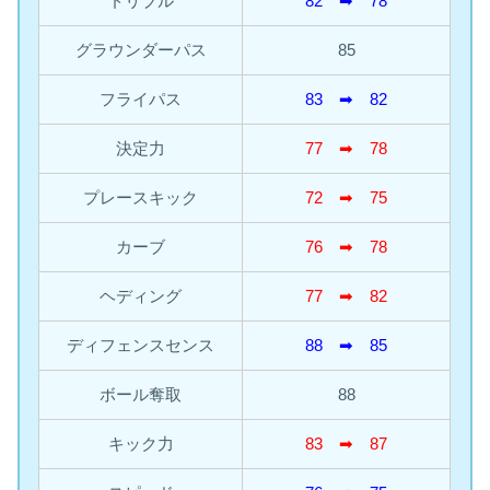
ドリブル
82 ➡︎ 78
グラウンダーパス
85
フライパス
83 ➡︎ 82
決定力
77 ➡︎ 78
プレースキック
72 ➡︎ 75
カーブ
76 ➡︎ 78
ヘディング
77 ➡︎ 82
ディフェンスセンス
88 ➡︎ 85
ボール奪取
88
キック力
83 ➡︎ 87