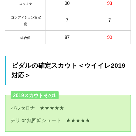
90
93
スタミナ
コンディション安定
7
7
度
87
90
総合値
ビダルの確定スカウト＜ウイイレ2019
対応＞
2019スカウトその1
バルセロナ ★★★★★
チリ or 無回転シュート ★★★★★