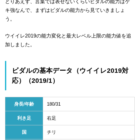
とりあえず、言葉では表せないくらいビダルの能力はゲ
キ強なんで、まずはビダルの能力から見ていきましょ
う。
ウイイレ2019の能力変化と最大レベル上限の能力値を追
加しました。
ビダルの基本データ（ウイイレ2019対
応）（2019/1）
身長/年齢
180/31
利き足
右足
国
チリ