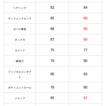
82
84
ヘディング
85
88
ディフェンスセンス
88
90
ボール奪取
87
90
キック力
75
77
スピード
78
80
瞬発力
フィジカルコンタク
80
83
ト
78
80
ボディコントロール
85
87
ジャンプ