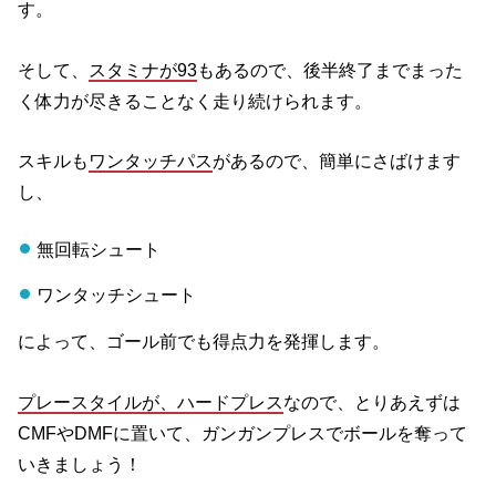
す。
そして、
スタミナが93
もあるので、後半終了までまった
く体力が尽きることなく走り続けられます。
スキルも
ワンタッチパス
があるので、簡単にさばけます
し、
無回転シュート
ワンタッチシュート
によって、ゴール前でも得点力を発揮します。
プレースタイルが、ハードプレス
なので、とりあえずは
CMFやDMFに置いて、ガンガンプレスでボールを奪って
いきましょう！