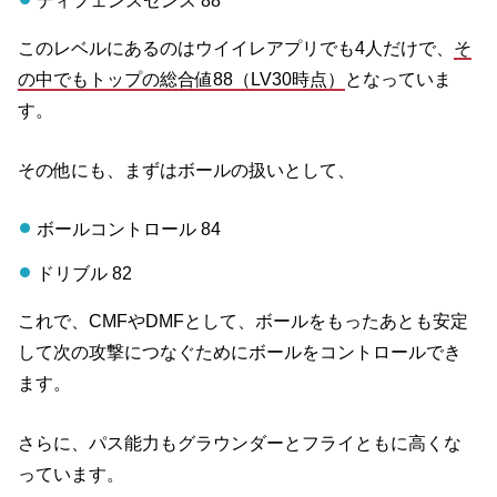
ディフェンスセンス 88
このレベルにあるのはウイイレアプリでも4人だけで、
そ
の中でもトップの総合値88（LV30時点）
となっていま
す。
その他にも、まずはボールの扱いとして、
ボールコントロール 84
ドリブル 82
これで、CMFやDMFとして、ボールをもったあとも安定
して次の攻撃につなぐためにボールをコントロールでき
ます。
さらに、パス能力もグラウンダーとフライともに高くな
っています。