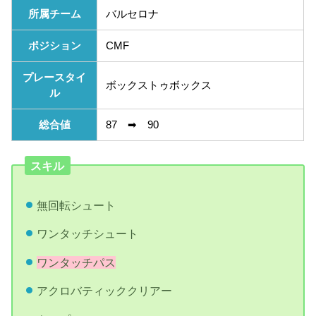
所属チーム
バルセロナ
ポジション
CMF
プレースタイ
ボックストゥボックス
ル
総合値
87 ➡︎ 90
スキル
無回転シュート
ワンタッチシュート
ワンタッチパス
アクロバティッククリアー