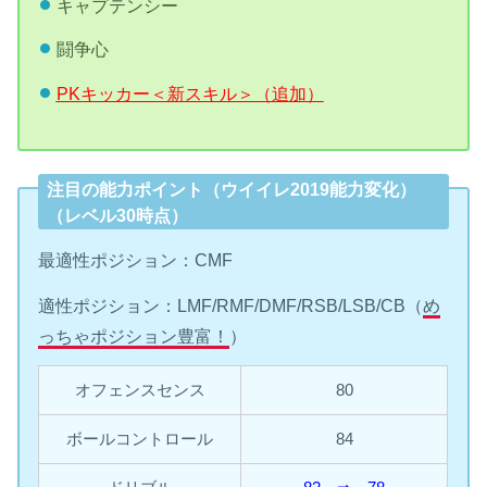
キャプテンシー
闘争心
PKキッカー＜新スキル＞（追加）
注目の能力ポイント（ウイイレ2019能力変化）
（レベル30時点）
最適性ポジション：CMF
適性ポジション：LMF/RMF/DMF/RSB/LSB/CB（
め
っちゃポジション豊富！
）
オフェンスセンス
80
ボールコントロール
84