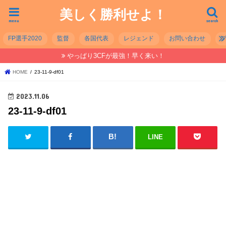
美しく勝利せよ！
menu
search
FP選手2020
監督
各国代表
レジェンド
お問い合わせ
やっぱり3CFが最強！早く来い！
HOME
23-11-9-df01
2023.11.06
23-11-9-df01
LINE