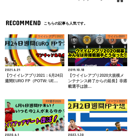
RECOMMEND
こちらの記事も人気です。
ウイイレアプリ2021
ウイイレ2020
2021.6.21
2019.10.18
【ウイイレアプリ2021：6月24日
【ウイイレアプリ2020大規模メ
週間EURO FP（POTW: UE…
ンテナンス終了からの延長】非搭
載選手は誰…
FP選手2020
イーフト2023
2020.6.1
2023.1.30