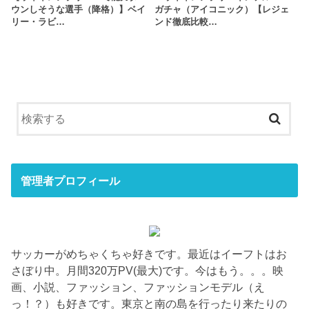
ウンしそうな選手（降格）】ベイ
ガチャ（アイコニック）【レジェ
リー・ラビ…
ンド徹底比較…
管理者プロフィール
サッカーがめちゃくちゃ好きです。最近はイーフトはお
さぼり中。月間320万PV(最大)です。今はもう。。。映
画、小説、ファッション、ファッションモデル（え
っ！？）も好きです。東京と南の島を行ったり来たりの