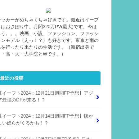
サッカーがめちゃくちゃ好きです。最近はイーフ
トはおさぼり中。月間320万PV(最大)です。今は
もう。。。映画、小説、ファッション、ファッシ
ョンモデル（えっ！？）も好きです。東京と南の
島を行ったり来たりの生活です。（新宿出身で
中・高・大・大学院とWです。）
最近の投稿
【イーフト2024：12月21日週間FP予想】アジ
ア最強のDFが来る！？
【イーフト2024：12月14日週間FP予想】懐か
しい奴らがくるかも！？