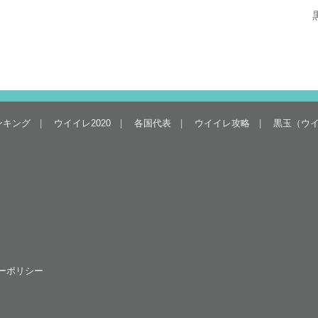
ンキング
ウイイレ2020
各国代表
ウイイレ攻略
黒玉（ウ
ーポリシー