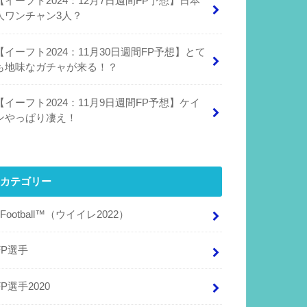
【イーフト2024：12月7日週間FP予想】日本
人ワンチャン3人？
【イーフト2024：11月30日週間FP予想】とて
も地味なガチャが来る！？
【イーフト2024：11月9日週間FP予想】ケイ
ンやっぱり凄え！
カテゴリー
eFootball™（ウイイレ2022）
FP選手
FP選手2020