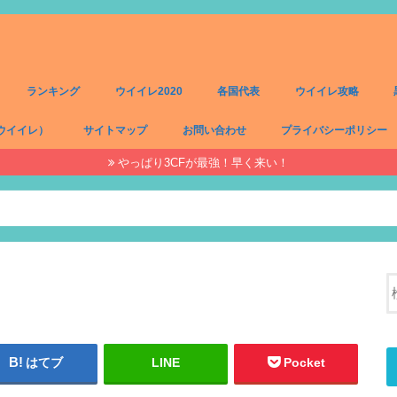
ランキング
ウイイレ2020
各国代表
ウイイレ攻略
ウイイレ）
サイトマップ
お問い合わせ
プライバシーポリシー
やっぱり3CFが最強！早く来い！
）
）
）
）
はてブ
LINE
Pocket