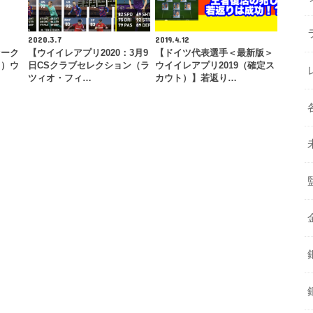
2020.3.7
2019.4.12
ァーク
【ウイイレアプリ2020：3月9
【ドイツ代表選手＜最新版＞
ト）ウ
日CSクラブセレクション（ラ
ウイイレアプリ2019（確定ス
ツィオ・フィ…
カウト）】若返り…