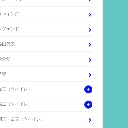
ランキング
レジェンド
各国代表
未分類
監督
金玉（ウイイレ）
銀玉（ウイイレ）
銅玉・白玉（ウイイレ）