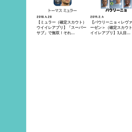
2018.4.28
2019.2.4
【ミュラー（確定スカウト）
【パウリーニョ＜レヴ
ウイイレアプリ】「スーパー
ーゼン＞（確定スカウ
サブ」で無双！それ…
イイレアプリ】3人目…