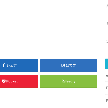
シェア
はてブ
Pocket
feedly