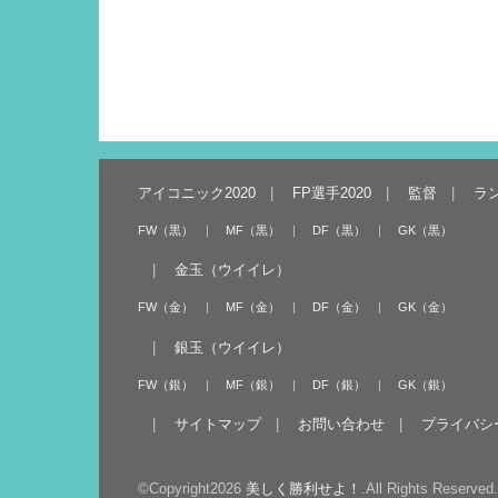
アイコニック2020
FP選手2020
監督
ラ
FW（黒）
MF（黒）
DF（黒）
GK（黒）
金玉（ウイイレ）
FW（金）
MF（金）
DF（金）
GK（金）
銀玉（ウイイレ）
FW（銀）
MF（銀）
DF（銀）
GK（銀）
サイトマップ
お問い合わせ
プライバシ
©Copyright2026
美しく勝利せよ！
.All Rights Reserved.