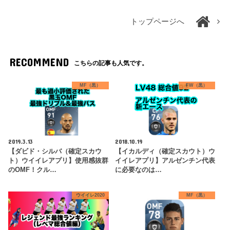
トップページへ
RECOMMEND
こちらの記事も人気です。
MF（黒）
FW（黒）
2019.3.13
2018.10.19
【ダビド・シルバ（確定スカウ
【イカルディ（確定スカウト）ウ
ト）ウイイレアプリ】使用感抜群
イイレアプリ】アルゼンチン代表
のOMF！クル…
に必要なのは…
ウイイレ2020
MF（黒）