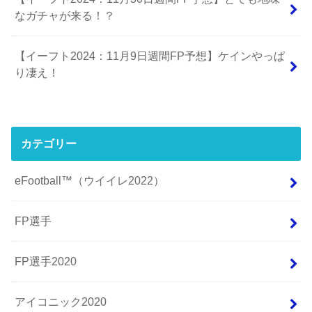
なガチャが来る！？
【イーフト2024：11月9日週間FP予想】ケインやっぱ
り凄え！
カテゴリー
eFootball™（ウイイレ2022）
FP選手
FP選手2020
アイコニック2020