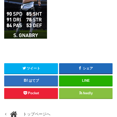
ツイート
シェア
はてブ
LINE
Pocket
feedly
トップページへ