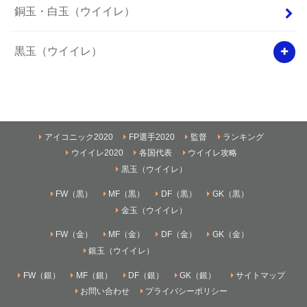
銅玉・白玉（ウイイレ）
黒玉（ウイイレ）
アイコニック2020
FP選手2020
監督
ランキング
ウイイレ2020
各国代表
ウイイレ攻略
黒玉（ウイイレ）
FW（黒）
MF（黒）
DF（黒）
GK（黒）
金玉（ウイイレ）
FW（金）
MF（金）
DF（金）
GK（金）
銀玉（ウイイレ）
FW（銀）
MF（銀）
DF（銀）
GK（銀）
サイトマップ
お問い合わせ
プライバシーポリシー