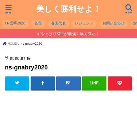
美しく勝利せよ！
menu
search
FP選手2020
監督
各国代表
レジェンド
お問い合わせ
やっぱり3CFが最強！早く来い！
HOME
ns-gnabry2020
2020.07.16
ns-gnabry2020
LINE