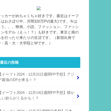
サッカーがめちゃくちゃ好きです。最近はイーフ
トはおさぼり中。月間320万PV(最大)です。今は
もう。。。映画、小説、ファッション、ファッシ
ョンモデル（えっ！？）も好きです。東京と南の
島を行ったり来たりの生活です。（新宿出身で
中・高・大・大学院とWです。）
最近の投稿
【イーフト2024：12月21日週間FP予想】アジ
ア最強のDFが来る！？
【イーフト2024：12月14日週間FP予想】懐か
しい奴らがくるかも！？