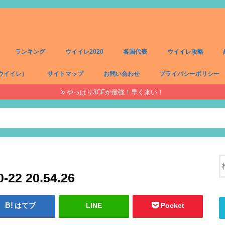
ランキング
ウイイレ2020
各国代表
ウイイレ攻略
ウイイレ）
サイトマップ
お問い合わせ
プライバシーポリシー
やっぱり3CFが最強！早く来い！
）
）
）
）
2 20.54.26
はてブ
LINE
Pocket