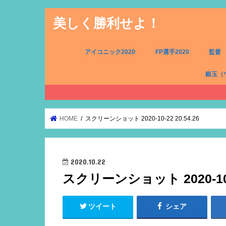
美しく勝利せよ！
アイコニック2020
FP選手2020
監督
銀玉（
FW（銀
MF（銀
DF（銀
GK（銀
HOME
スクリーンショット 2020-10-22 20.54.26
2020.10.22
スクリーンショット 2020-10-2
ツイート
シェア