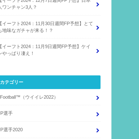
【イーフト2024：12月7日週間FP予想】日本
人ワンチャン3人？
【イーフト2024：11月30日週間FP予想】とて
も地味なガチャが来る！？
【イーフト2024：11月9日週間FP予想】ケイ
ンやっぱり凄え！
カテゴリー
eFootball™（ウイイレ2022）
FP選手
FP選手2020