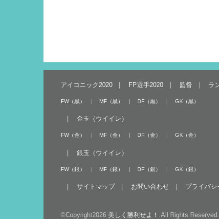
アイコニック2020
FP選手2020
監督
ラ
FW（黒）
MF（黒）
DF（黒）
GK（黒）
金玉（ウイイレ）
FW（金）
MF（金）
DF（金）
GK（金）
銀玉（ウイイレ）
FW（銀）
MF（銀）
DF（銀）
GK（銀）
サイトマップ
お問い合わせ
プライバシ
©Copyright2026
美しく勝利せよ！
.All Rights Reserved.