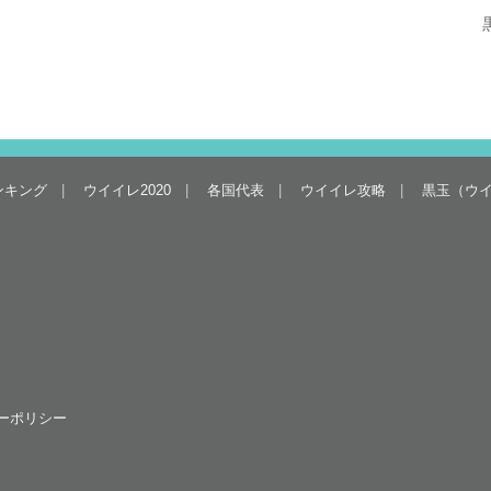
ンキング
ウイイレ2020
各国代表
ウイイレ攻略
黒玉（ウ
ーポリシー