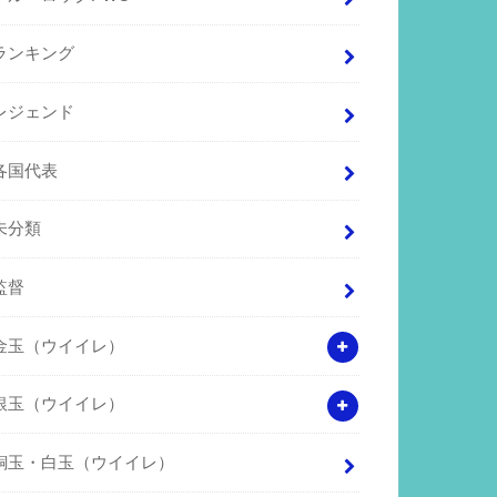
ランキング
レジェンド
各国代表
未分類
監督
金玉（ウイイレ）
銀玉（ウイイレ）
銅玉・白玉（ウイイレ）