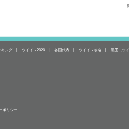
ンキング
ウイイレ2020
各国代表
ウイイレ攻略
黒玉（ウ
ーポリシー