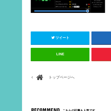
ツイート
LINE
トップページへ
RECOMMEND
こちらの記事も人気です。