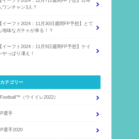
【イーフト2024：12月7日週間FP予想】日本
人ワンチャン3人？
【イーフト2024：11月30日週間FP予想】とて
も地味なガチャが来る！？
【イーフト2024：11月9日週間FP予想】ケイ
ンやっぱり凄え！
カテゴリー
eFootball™（ウイイレ2022）
FP選手
FP選手2020