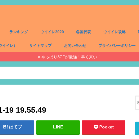
ランキング
ウイイレ2020
各国代表
ウイイレ攻略
ウイイレ）
サイトマップ
お問い合わせ
プライバシーポリシー
やっぱり3CFが最強！早く来い！
）
）
）
）
9 19.55.49
はてブ
LINE
Pocket