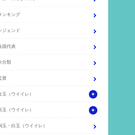
ランキング
レジェンド
各国代表
未分類
監督
金玉（ウイイレ）
銀玉（ウイイレ）
銅玉・白玉（ウイイレ）