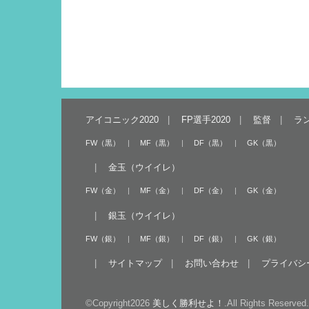
アイコニック2020
FP選手2020
監督
ラ
FW（黒）
MF（黒）
DF（黒）
GK（黒）
金玉（ウイイレ）
FW（金）
MF（金）
DF（金）
GK（金）
銀玉（ウイイレ）
FW（銀）
MF（銀）
DF（銀）
GK（銀）
サイトマップ
お問い合わせ
プライバシ
©Copyright2026
美しく勝利せよ！
.All Rights Reserved.