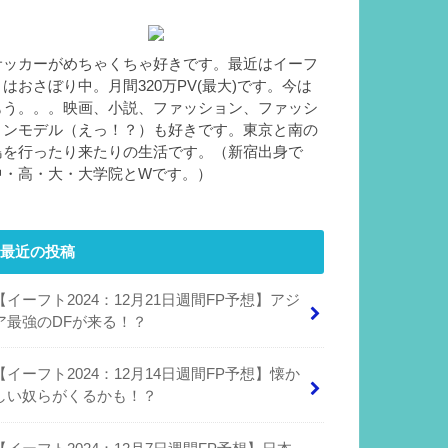
サッカーがめちゃくちゃ好きです。最近はイーフ
トはおさぼり中。月間320万PV(最大)です。今は
もう。。。映画、小説、ファッション、ファッシ
ョンモデル（えっ！？）も好きです。東京と南の
島を行ったり来たりの生活です。（新宿出身で
中・高・大・大学院とWです。）
最近の投稿
【イーフト2024：12月21日週間FP予想】アジ
ア最強のDFが来る！？
【イーフト2024：12月14日週間FP予想】懐か
しい奴らがくるかも！？