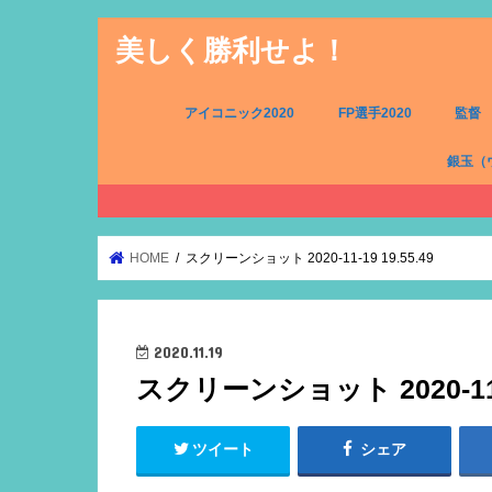
美しく勝利せよ！
アイコニック2020
FP選手2020
監督
銀玉（
FW（銀
MF（銀
DF（銀
GK（銀
HOME
スクリーンショット 2020-11-19 19.55.49
2020.11.19
スクリーンショット 2020-11-1
ツイート
シェア