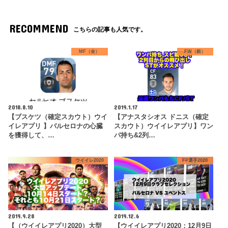
RECOMMEND
こちらの記事も人気です。
MF（金）
FW（銀）
2018.8.10
2019.1.17
【ブスケツ（確定スカウト）ウイ
【アナスタシオス ドニス（確定
イレアプリ 】バルセロナの心臓
スカウト）ウイイレアプリ】ワン
を獲得して、…
パ持ち&2列…
ウイイレ2020
FP選手2020
2019.9.28
2019.12.6
【（ウイイレアプリ2020）大型
【ウイイレアプリ2020：12月9日