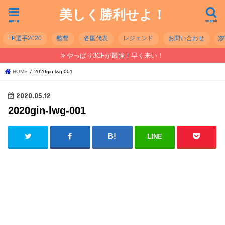
美しく勝利せよ！
menu
search
FP選手2020
監督
各国代表
レジェンド
お問い合わせ
やっぱり3CFが最強！早く来い！
HOME
2020gin-lwg-001
2020.05.12
2020gin-lwg-001
LINE