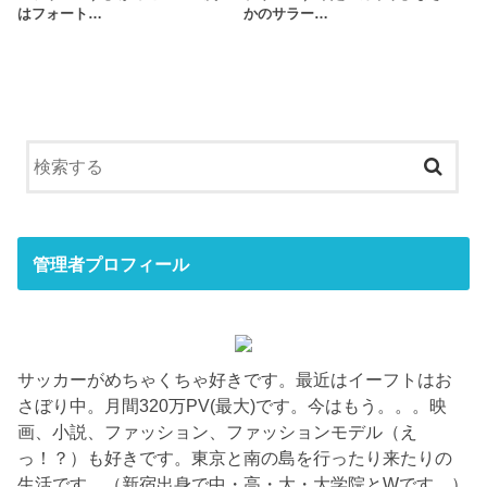
はフォート…
かのサラー…
管理者プロフィール
サッカーがめちゃくちゃ好きです。最近はイーフトはお
さぼり中。月間320万PV(最大)です。今はもう。。。映
画、小説、ファッション、ファッションモデル（え
っ！？）も好きです。東京と南の島を行ったり来たりの
生活です。（新宿出身で中・高・大・大学院とWです。）