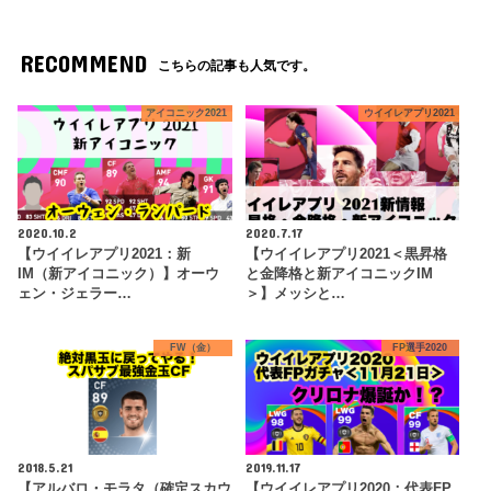
RECOMMEND
こちらの記事も人気です。
アイコニック2021
ウイイレアプリ2021
2020.10.2
2020.7.17
【ウイイレアプリ2021：新
【ウイイレアプリ2021＜黒昇格
IM（新アイコニック）】オーウ
と金降格と新アイコニックIM
ェン・ジェラー…
＞】メッシと…
FW（金）
FP選手2020
2018.5.21
2019.11.17
【アルバロ・モラタ（確定スカウ
【ウイイレアプリ2020：代表FP