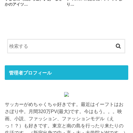
かのアイツ…
り…
管理者プロフィール
サッカーがめちゃくちゃ好きです。最近はイーフトはお
さぼり中。月間320万PV(最大)です。今はもう。。。映
画、小説、ファッション、ファッションモデル（え
っ！？）も好きです。東京と南の島を行ったり来たりの
生活です。（新宿出身で中・高・大・大学院とWです。）