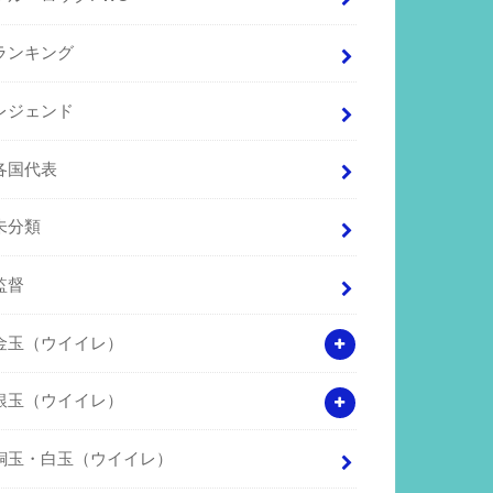
ランキング
レジェンド
各国代表
未分類
監督
金玉（ウイイレ）
銀玉（ウイイレ）
銅玉・白玉（ウイイレ）