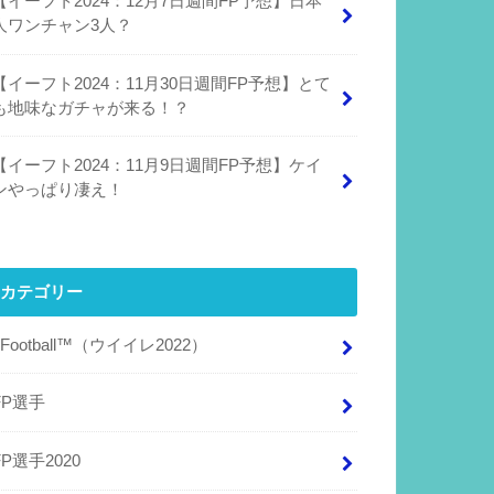
【イーフト2024：12月7日週間FP予想】日本
人ワンチャン3人？
【イーフト2024：11月30日週間FP予想】とて
も地味なガチャが来る！？
【イーフト2024：11月9日週間FP予想】ケイ
ンやっぱり凄え！
カテゴリー
eFootball™（ウイイレ2022）
FP選手
FP選手2020