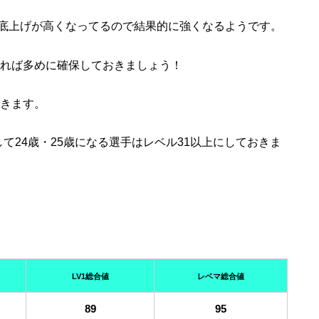
底上げが高くなってるので結果的に強くなるようです。
きれば多めに確保しておきましょう！
おきます。
て24歳・25歳になる選手はレベル31以上にしておきま
LV1総合値
レベマ総合値
89
95