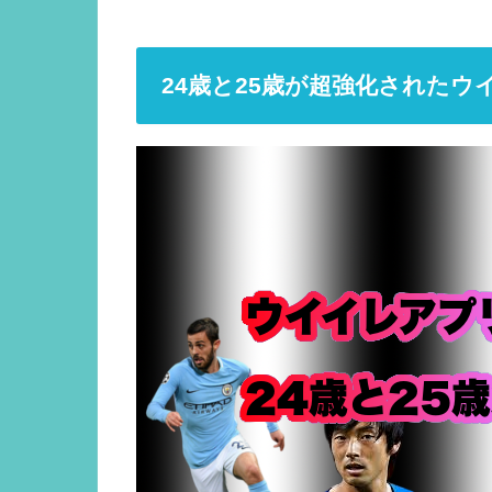
24歳と25歳が超強化されたウイ