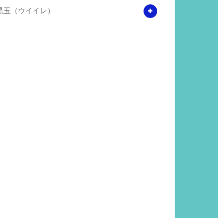
黒玉（ウイイレ）