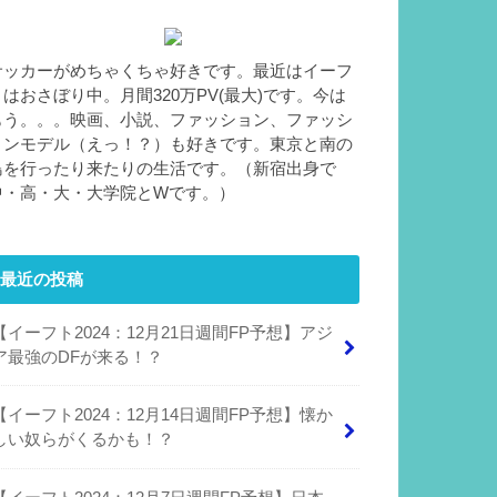
サッカーがめちゃくちゃ好きです。最近はイーフ
トはおさぼり中。月間320万PV(最大)です。今は
もう。。。映画、小説、ファッション、ファッシ
ョンモデル（えっ！？）も好きです。東京と南の
島を行ったり来たりの生活です。（新宿出身で
中・高・大・大学院とWです。）
最近の投稿
【イーフト2024：12月21日週間FP予想】アジ
ア最強のDFが来る！？
【イーフト2024：12月14日週間FP予想】懐か
しい奴らがくるかも！？