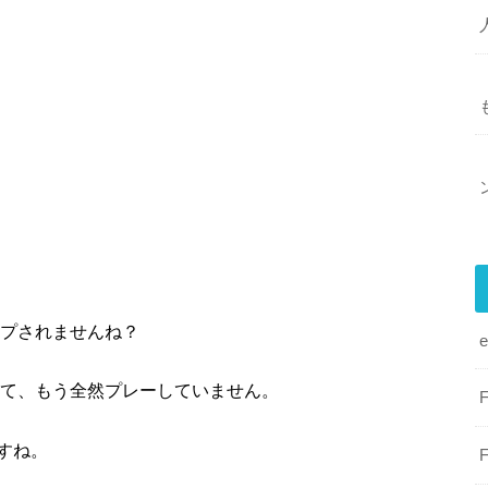
ップされませんね？
いて、もう全然プレーしていません。
すね。