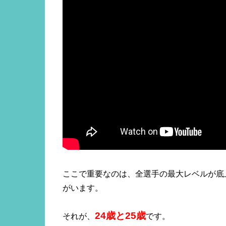
ここで重要なのは、全選手の最大レベルが底
がいます。
24歳と25歳
それが、
です。