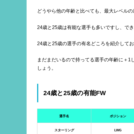
どうやら他の年齢と比べても、最大レベルの
24歳と25歳は有能な選手も多いですし、で
24歳と25歳の選手の有名どころを紹介して
まだまだいるので持ってる選手の年齢に＋1し
しょう。
24歳と25歳の有能FW
選手名
ポジション
スターリング
LWG