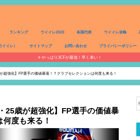
ランキング
ウイイレ2020
各国代表
ウイイレ攻略
ウイイレ）
サイトマップ
お問い合わせ
プライバシーポリシー
やっぱり3CFが最強！早く来い！
）
）
）
）
5歳が超強化】FP選手の価値暴落！？クラブセレクションは何度も来る！
4・25歳が超強化】FP選手の価値暴
は何度も来る！