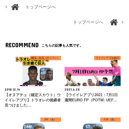
トップページへ
トップページへ
RECOMMEND
こちらの記事も人気です。
銅玉・白玉（ウイイレ）
ウイイレアプリ2021
2018.12.14
2021.6.28
【オヌアチュ（確定スカウト）ウ
【ウイイレアプリ2021：7月1日
イイレアプリ】トラオレの後継者
週間EURO FP（POTW: UEF…
見つけました…
MF（金）
FW（黒）