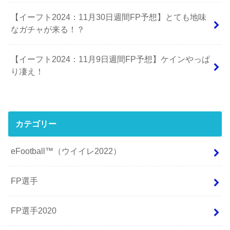
【イーフト2024：11月30日週間FP予想】とても地味
なガチャが来る！？
【イーフト2024：11月9日週間FP予想】ケインやっぱ
り凄え！
カテゴリー
eFootball™（ウイイレ2022）
FP選手
FP選手2020