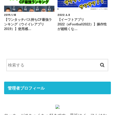
2019.1.18
2022.6.8
【ワンタッチパス持ちCF最強ラ
【イーフトアプリ
ンキング（ウイイレアプリ
2022（eFootball2022）】操作性
2019）】使用感…
が超軽くな…
管理者プロフィール