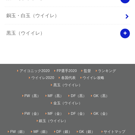
銅玉・白玉（ウイイレ）
黒玉（ウイイレ）
アイコニック2020
FP選手2020
監督
ランキング
ウイイレ2020
各国代表
ウイイレ攻略
黒玉（ウイイレ）
FW（黒）
MF（黒）
DF（黒）
GK（黒）
金玉（ウイイレ）
FW（金）
MF（金）
DF（金）
GK（金）
銀玉（ウイイレ）
FW（銀）
MF（銀）
DF（銀）
GK（銀）
サイトマップ