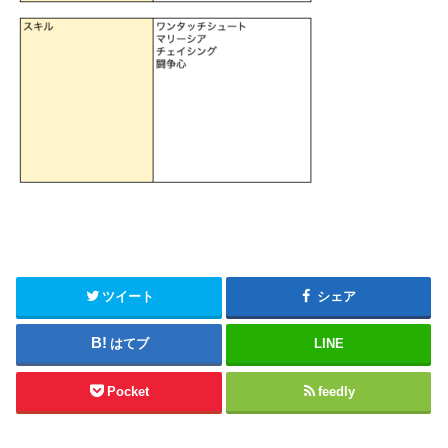
ツイート
シェア
はてブ
LINE
Pocket
feedly