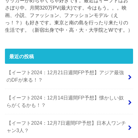
サッカーがめちゃくちゃ好きです。最近はイーフトはお
さぼり中。月間320万PV(最大)です。今はもう。。。映
画、小説、ファッション、ファッションモデル（え
っ！？）も好きです。東京と南の島を行ったり来たりの
生活です。（新宿出身で中・高・大・大学院とWです。）
最近の投稿
【イーフト2024：12月21日週間FP予想】アジア最強
のDFが来る！？
【イーフト2024：12月14日週間FP予想】懐かしい奴
らがくるかも！？
【イーフト2024：12月7日週間FP予想】日本人ワンチ
ャン3人？