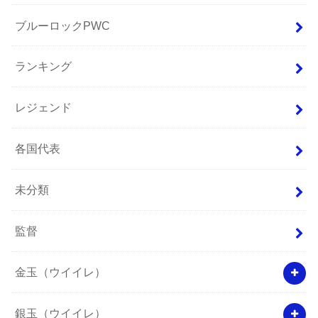
ブルーロックPWC
ランキング
レジェンド
各国代表
未分類
監督
金玉（ウイイレ）
銀玉（ウイイレ）