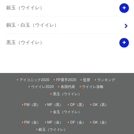
銀玉（ウイイレ）
銅玉・白玉（ウイイレ）
黒玉（ウイイレ）
アイコニック2020
FP選手2020
監督
ランキング
ウイイレ2020
各国代表
ウイイレ攻略
黒玉（ウイイレ）
FW（黒）
MF（黒）
DF（黒）
GK（黒）
金玉（ウイイレ）
FW（金）
MF（金）
DF（金）
GK（金）
銀玉（ウイイレ）