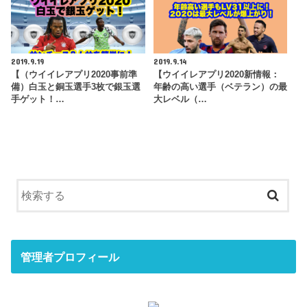
2019.9.19
2019.9.14
【（ウイイレアプリ2020事前準
【ウイイレアプリ2020新情報：
備）白玉と銅玉選手3枚で銀玉選
年齢の高い選手（ベテラン）の最
手ゲット！…
大レベル（…
管理者プロフィール