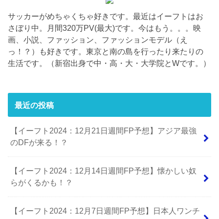
サッカーがめちゃくちゃ好きです。最近はイーフトはお
さぼり中。月間320万PV(最大)です。今はもう。。。映
画、小説、ファッション、ファッションモデル（え
っ！？）も好きです。東京と南の島を行ったり来たりの
生活です。（新宿出身で中・高・大・大学院とWです。）
最近の投稿
【イーフト2024：12月21日週間FP予想】アジア最強
のDFが来る！？
【イーフト2024：12月14日週間FP予想】懐かしい奴
らがくるかも！？
【イーフト2024：12月7日週間FP予想】日本人ワンチ