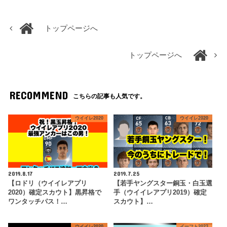
トップページへ
トップページへ
RECOMMEND
こちらの記事も人気です。
ウイイレ2020
ウイイレ2020
2019.8.17
2019.7.25
【ロドリ（ウイイレアプリ
【若手ヤングスター銅玉・白玉選
2020）確定スカウト】黒昇格で
手（ウイイレアプリ2019）確定
ワンタッチパス！…
スカウト】…
ウイイレ2020
イーフト2023