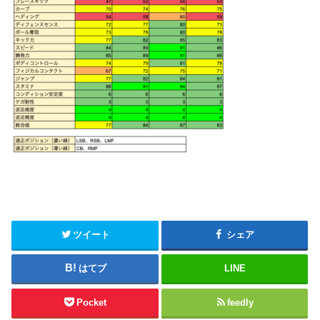
ツイート
シェア
はてブ
LINE
Pocket
feedly