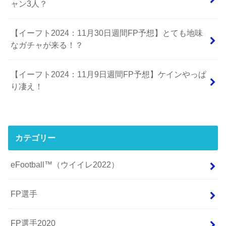
ャン3人？
【イーフト2024：11月30日週間FP予想】とても地味
なガチャが来る！？
【イーフト2024：11月9日週間FP予想】ケインやっぱ
り凄え！
カテゴリー
eFootball™（ウイイレ2022）
FP選手
FP選手2020