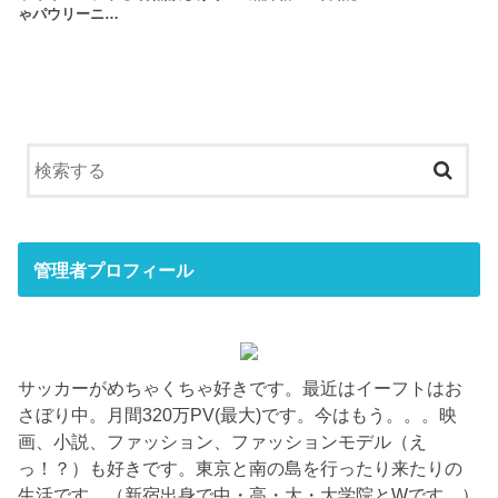
ゃパウリーニ…
管理者プロフィール
サッカーがめちゃくちゃ好きです。最近はイーフトはお
さぼり中。月間320万PV(最大)です。今はもう。。。映
画、小説、ファッション、ファッションモデル（え
っ！？）も好きです。東京と南の島を行ったり来たりの
生活です。（新宿出身で中・高・大・大学院とWです。）