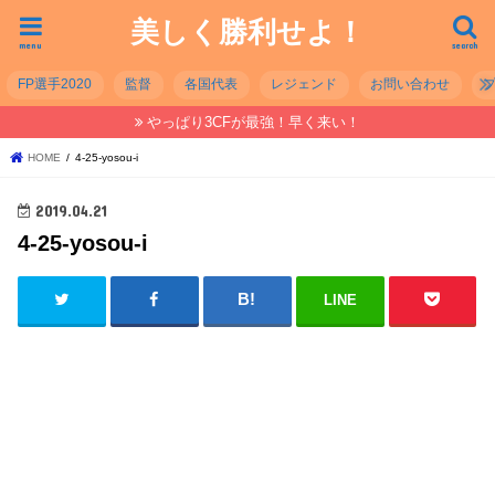
美しく勝利せよ！
menu
search
FP選手2020
監督
各国代表
レジェンド
お問い合わせ
やっぱり3CFが最強！早く来い！
HOME
4-25-yosou-i
2019.04.21
4-25-yosou-i
LINE